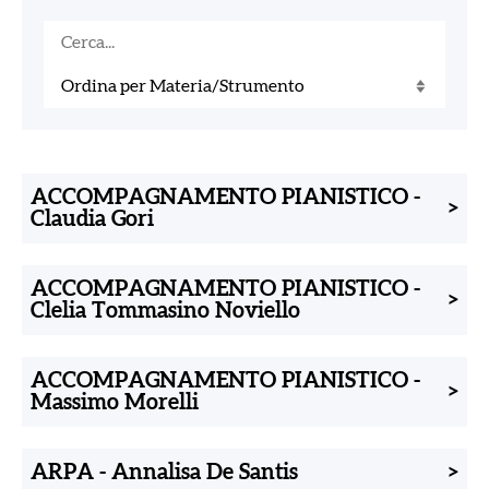
ACCOMPAGNAMENTO PIANISTICO
-
>
Claudia Gori
ACCOMPAGNAMENTO PIANISTICO
-
>
Clelia Tommasino Noviello
ACCOMPAGNAMENTO PIANISTICO
-
>
Massimo Morelli
ARPA
-
Annalisa De Santis
>