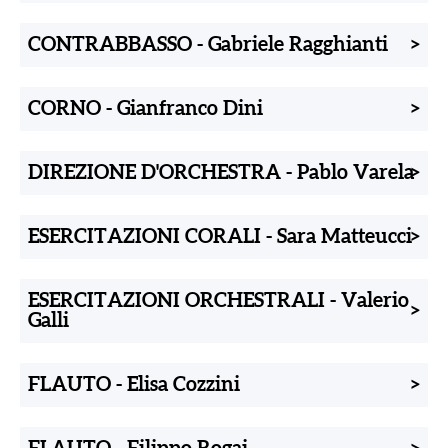
CONTRABBASSO
-
Gabriele Ragghianti
>
CORNO
-
Gianfranco Dini
>
DIREZIONE D'ORCHESTRA
-
Pablo Varela
>
ESERCITAZIONI CORALI
-
Sara Matteucci
>
ESERCITAZIONI ORCHESTRALI
-
Valerio
>
Galli
FLAUTO
-
Elisa Cozzini
>