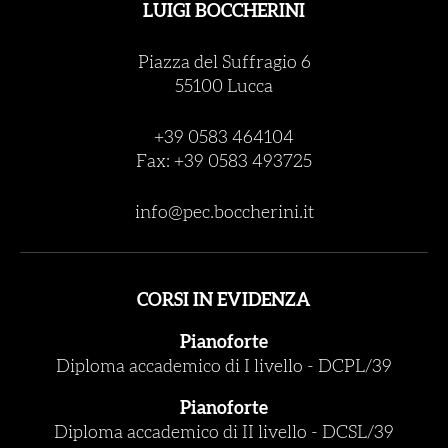
LUIGI BOCCHERINI
Piazza del Suffragio 6
55100 Lucca
+39 0583 464104
Fax: +39 0583 493725
info@pec.boccherini.it
CORSI IN EVIDENZA
Pianoforte
Diploma accademico di I livello
-
DCPL/39
Pianoforte
Diploma accademico di II livello
-
DCSL/39