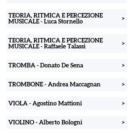
TEORIA, RITMICA E PERCEZIONE
>
MUSICALE
-
Luca Stornello
TEORIA, RITMICA E PERCEZIONE
>
MUSICALE
-
Raffaele Talassi
TROMBA
-
Donato De Sena
>
TROMBONE
-
Andrea Maccagnan
>
VIOLA
-
Agostino Mattioni
>
VIOLINO
-
Alberto Bologni
>