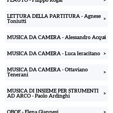
FLAUTO
-
Filippo Rogai
>
LETTURA DELLA PARTITURA
-
Agnese
>
Toniutti
MUSICA DA CAMERA
-
Alessandro Acqui
>
MUSICA DA CAMERA
-
Luca Ieracitano
>
MUSICA DA CAMERA
-
Ottaviano
>
Tenerani
MUSICA DI INSIEME PER STRUMENTI
>
AD ARCO
-
Paolo Ardinghi
OBOE
-
Elena Giannesi
>