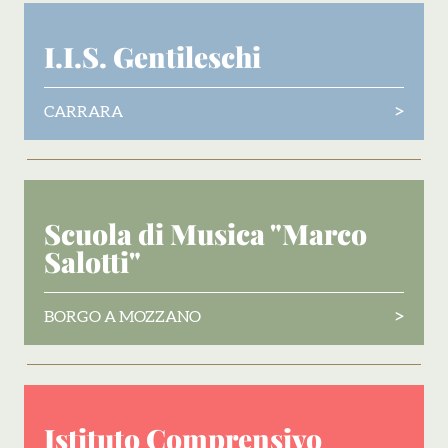
I.I.S. Gentileschi
>
CARRARA
Scuola di Musica "Marco
Salotti"
>
BORGO A MOZZANO
Istituto Comprensivo