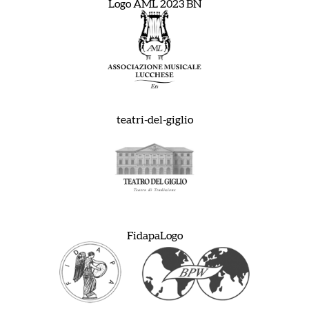
Logo AML 2023 BN
teatri-del-giglio
FidapaLogo