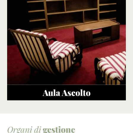
Aula Ascolto
Organi di
gestione