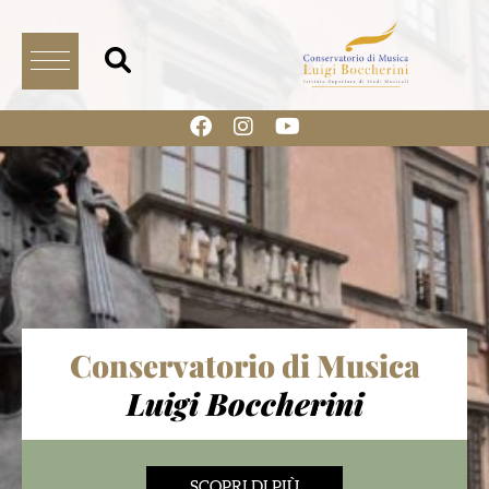
Conservatorio di Musica
Luigi Boccherini
SCOPRI DI PIÙ