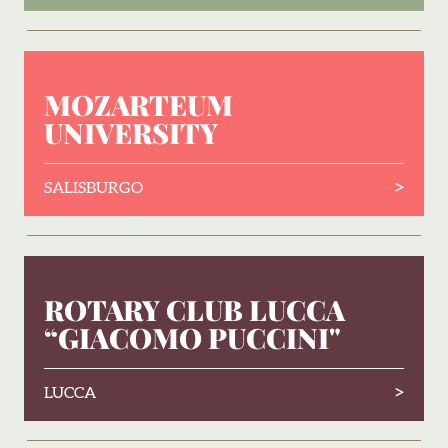
MOZARTEUM
UNIVERSITY
>
SALISBURGO
ROTARY CLUB LUCCA
“GIACOMO PUCCINI"
>
LUCCA