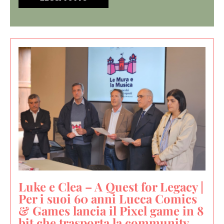
Luke e Clea – A Quest for Legacy |
Per i suoi 60 anni Lucca Comics
& Games lancia il Pixel game in 8
bit che trasporta la community