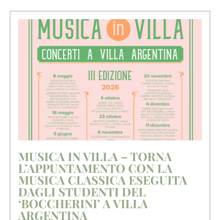
MUSICA IN VILLA – TORNA
L’APPUNTAMENTO CON LA
MUSICA CLASSICA ESEGUITA
DAGLI STUDENTI DEL
‘BOCCHERINI’ A VILLA
ARGENTINA