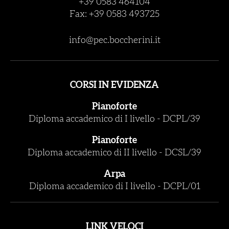
+39 0583 464104
Fax: +39 0583 493725
info@pec.boccherini.it
CORSI IN EVIDENZA
Pianoforte
Diploma accademico di I livello
-
DCPL/39
Pianoforte
Diploma accademico di II livello
-
DCSL/39
Arpa
Diploma accademico di I livello
-
DCPL/01
LINK VELOCI