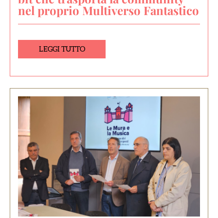
nel proprio Multiverso Fantastico
LEGGI TUTTO