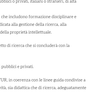
ci o privati, italiani o stranieri, di alta
o, che includono formazione disciplinare e
ata alla gestione della ricerca, alla
della proprietà intellettuale.
tto di ricerca che si concluderà con la
 pubblici e privati.
UR, in coerenza con le linee guida condivise a
vità, sia didattica che di ricerca, adeguatamente