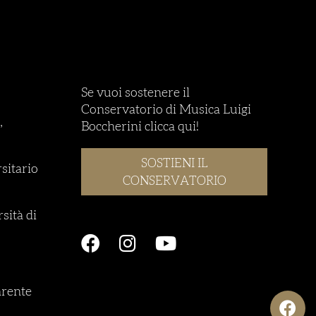
Se vuoi sostenere il
Conservatorio di Musica Luigi
,
Boccherini clicca qui!
SOSTIENI IL
rsitario
CONSERVATORIO
sità di
rente