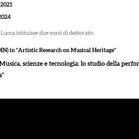
 2021
 2024
Lucca istituisce due corsi di dottorato:
DIN) in “Artistic Research on Musical Heritage”
“Musica, scienze e tecnologia: lo studio della per
a”