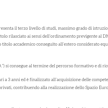
enta il terzo livello di studi, massimo grado di istruzion
o titolo rilasciato ai sensi dell’ordinamento previgente a
go titolo accademico conseguito all’estero considerato equ
h.D.”) si consegue al termine del percorso formativo e di r
ri a 3 anni ed è finalizzato all’acquisizione delle compete
e privati, contribuendo alla realizzazione dello Spazio Eu