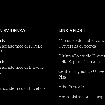
IN EVIDENZA
LINK VELOCI
rte
Ministero dell’Istruzione
accademico di I livello
-
Università e Ricerca
9
Diritto allo studio Unive
rte
della Regione Toscana
accademico di II livello
-
Centro linguistico Univer
9
Pisa
Albo Pretorio
accademico di I livello
-
1
Amministrazione Traspa