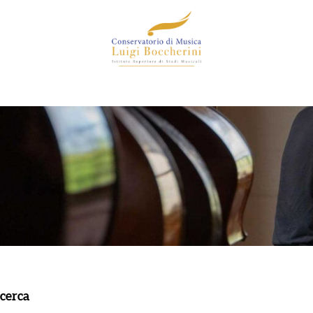
icerca