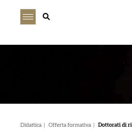
Didattica
|
Offerta formativa
|
Dottorati di r