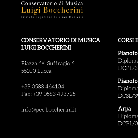
CONSERVATORIO DI MUSICA
CORSI 
LUIGI BOCCHERINI
Pianofo
Diploma 
Piazza del Suffragio 6
DCPL/3
55100 Lucca
Pianofo
+39 0583 464104
Diploma 
Fax: +39 0583 493725
DCSL/3
Arpa
info@pec.boccherini.it
Diploma 
DCPL/0