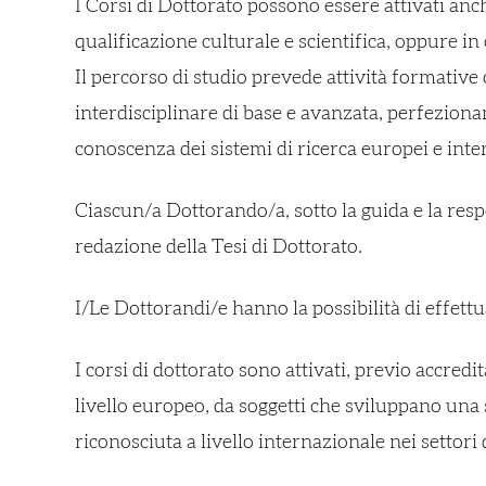
I Corsi di Dottorato possono essere attivati anch
qualificazione culturale e scientifica, oppure i
Il percorso di studio prevede attività formativ
interdisciplinare di base e avanzata, perfezionam
conoscenza dei sistemi di ricerca europei e intern
Ciascun/a Dottorando/a, sotto la guida e la respo
redazione della Tesi di Dottorato.
I/Le Dottorandi/e hanno la possibilità di effettua
I corsi di dottorato sono attivati, previo accr
livello europeo, da soggetti che sviluppano una s
riconosciuta a livello internazionale nei settori d