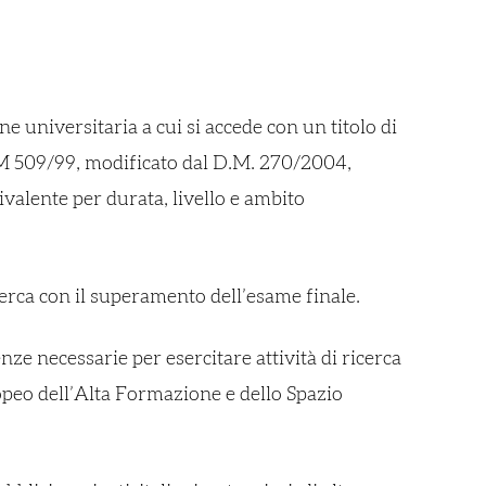
e universitaria a cui si accede con un titolo di
l DM 509/99, modificato dal D.M. 270/2004,
ivalente per durata, livello e ambito
icerca con il superamento dell’esame finale.
nze necessarie per esercitare attività di ricerca
ropeo dell’Alta Formazione e dello Spazio