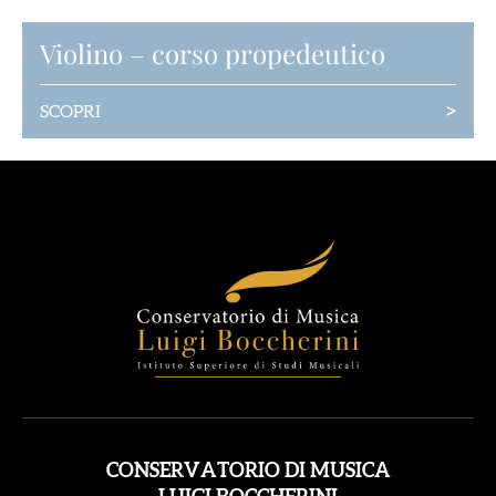
Violino – corso propedeutico
>
SCOPRI
CONSERVATORIO DI MUSICA