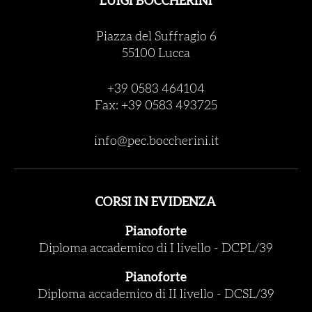
LUIGI BOCCHERINI
Piazza del Suffragio 6
55100 Lucca
+39 0583 464104
Fax: +39 0583 493725
info@pec.boccherini.it
CORSI IN EVIDENZA
Pianoforte
Diploma accademico di I livello
-
DCPL/39
Pianoforte
Diploma accademico di II livello
-
DCSL/39