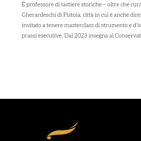
È professore di tastiere storiche – oltre che cur
Gherardeschi di Pistoia, città in cui è anche di
invitato a tenere masterclass di strumento e d’i
prassi esecutive. Dal 2023 insegna al Conservat