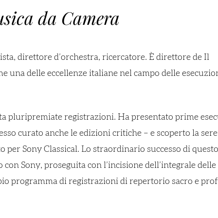
sica da Camera
ta, direttore d’orchestra, ricercatore. È direttore de Il
 una delle eccellenze italiane nel campo delle esecuzio
enta pluripremiate registrazioni. Ha presentato prime esec
esso curato anche le edizioni critiche – e scoperto la ser
o per Sony Classical. Lo straordinario successo di questo
o con Sony, proseguita con l’incisione dell’integrale delle
io programma di registrazioni di repertorio sacro e pro