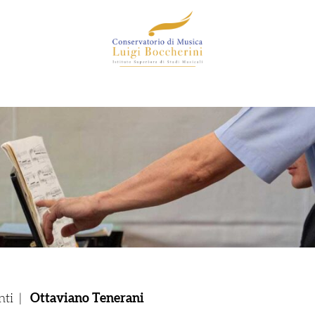
nti
|
Ottaviano Tenerani