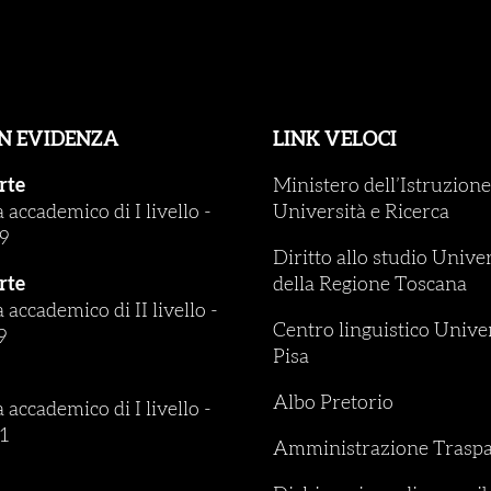
IN EVIDENZA
LINK VELOCI
rte
Ministero dell’Istruzione
accademico di I livello
-
Università e Ricerca
9
Diritto allo studio Unive
rte
della Regione Toscana
accademico di II livello
-
Centro linguistico Univer
9
Pisa
Albo Pretorio
accademico di I livello
-
1
Amministrazione Traspa