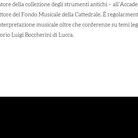
atore della collezione degli strumenti antichi – all’Accad
rettore del Fondo Musicale della Cattedrale. È regolarmen
nterpretazione musicale oltre che conferenze su temi lega
orio Luigi Boccherini di Lucca.