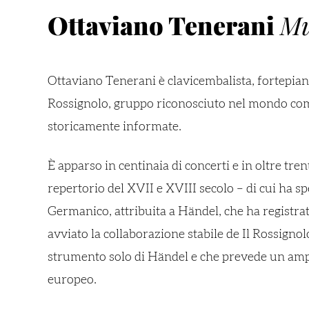
Ottaviano Tenerani
Mu
Ottaviano Tenerani è clavicembalista, fortepianis
Rossignolo, gruppo riconosciuto nel mondo come
storicamente informate.
È apparso in centinaia di concerti e in oltre tr
repertorio del XVII e XVIII secolo – di cui ha sp
Germanico, attribuita a Händel, che ha registrat
avviato la collaborazione stabile de Il Rossignol
strumento solo di Händel e che prevede un amp
europeo.