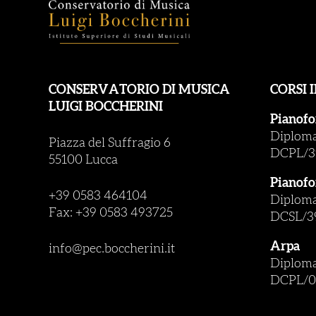
CONSERVATORIO DI MUSICA
CORSI 
LUIGI BOCCHERINI
Pianofo
Diploma 
Piazza del Suffragio 6
DCPL/3
55100 Lucca
Pianofo
+39 0583 464104
Diploma 
Fax: +39 0583 493725
DCSL/3
Arpa
info@pec.boccherini.it
Diploma 
DCPL/0