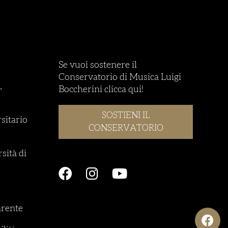
Se vuoi sostenere il
Conservatorio di Musica Luigi
,
Boccherini clicca qui!
SOSTIENI IL
rsitario
CONSERVATORIO
sità di
rente