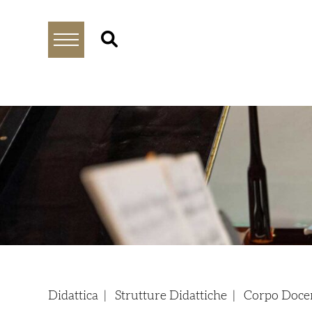
Didattica
|
Strutture Didattiche
|
Corpo Doce