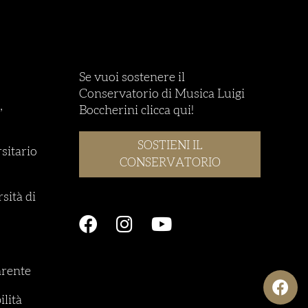
Se vuoi sostenere il
Conservatorio di Musica Luigi
,
Boccherini clicca qui!
SOSTIENI IL
rsitario
CONSERVATORIO
sità di
rente
ilità