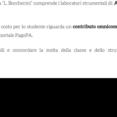
 “L. Boccherini” comprende i laboratori strumentali di:
A
o costo per lo studente riguarda un
contributo omnicomp
l portale PagoPA.
ili e
concordare la scelta della classe e dello str