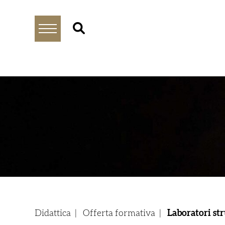
Didattica
|
Offerta formativa
|
Laboratori st