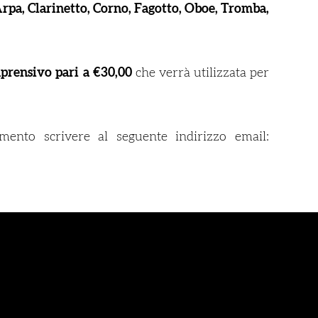
rpa, Clarinetto, Corno, Fagotto, Oboe, Tromba,
rensivo pari a €30,00
che verrà utilizzata per
umento
scrivere al seguente indirizzo email: