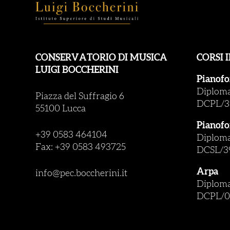
CONSERVATORIO DI MUSICA
CORSI 
LUIGI BOCCHERINI
Pianofo
Diploma 
Piazza del Suffragio 6
DCPL/3
55100 Lucca
Pianofo
+39 0583 464104
Diploma 
Fax: +39 0583 493725
DCSL/3
Arpa
info@pec.boccherini.it
Diploma 
DCPL/0