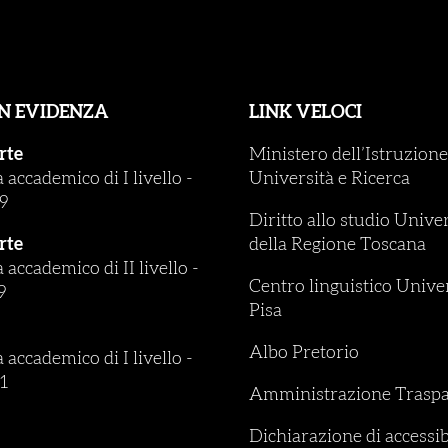
IN EVIDENZA
LINK VELOCI
rte
Ministero dell’Istruzione
accademico di I livello
-
Università e Ricerca
9
Diritto allo studio Unive
rte
della Regione Toscana
accademico di II livello
-
Centro linguistico Univer
9
Pisa
Albo Pretorio
accademico di I livello
-
1
Amministrazione Traspa
Dichiarazione di accessib