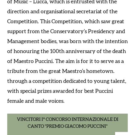
of Music – Lucca, which is entrusted with the
direction and organisational secretariat of the
Competition. This Competition, which saw great
support from the Conservatory’s Presidency and
Management bodies, was born with the intention
of honouring the 100th anniversary of the death
of Maestro Puccini. The aim is for it to serve as a
tribute from the great Maestro’s hometown.
through a competition dedicated to young talent,
with special prizes awarded for best Puccini
female and male voices.
VINCITORI I° CONCORSO INTERNAZIONALE DI
CANTO "PREMIO GIACOMO PUCCINI"