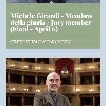
Michele Girardi - Membro
della giuria / Jury member
(Final - April 6)
CENTRO STUDI GIACOMO PUCCINI