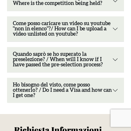
Where is the competition being held?
Come posso caricare un video su youtube
"non in elenco"?/ How can I be upload a
video unlisted on youtube?
Quando saprò se ho superato la
preselezione? / When will I know if I
have passed the pre-selection process?
Ho bisogno del visto, come posso
ottenerlo? / Do I need a Visa and how can
I get one?
Richiesta Informazioni