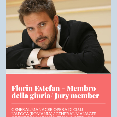
Florin Estefan - Membro
della giuria/ Jury member
GENERAL MANAGER OPERA DI CLUJ-
NAPOCA (ROMANIA) / GENERAL MANAGER