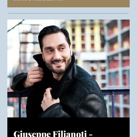
Giuseppe Filianoti -