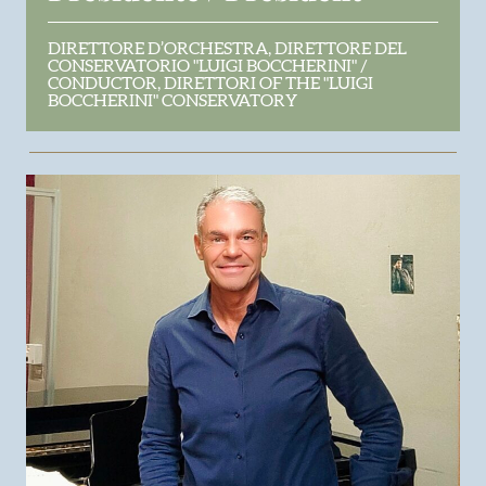
DIRETTORE D’ORCHESTRA, DIRETTORE DEL
CONSERVATORIO "LUIGI BOCCHERINI" /
CONDUCTOR, DIRETTORI OF THE "LUIGI
BOCCHERINI" CONSERVATORY