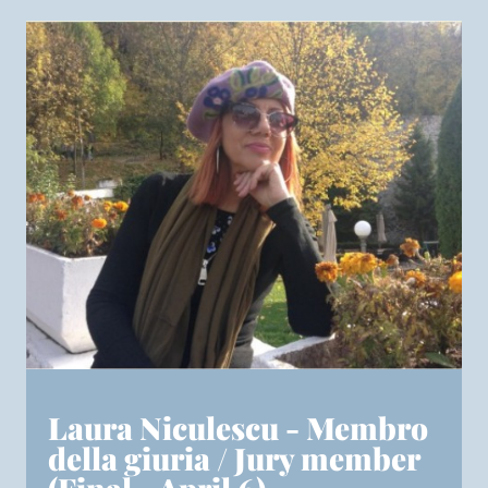
Laura Niculescu - Membro
della giuria / Jury member