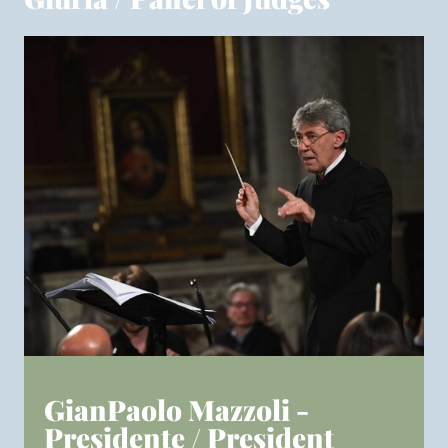
GianPaolo Mazzoli -
Presidente / President