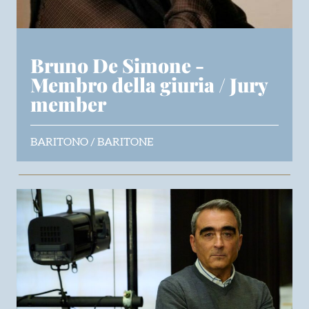
Bruno De Simone -
Membro della giuria / Jury
member
BARITONO / BARITONE