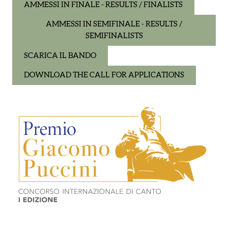
AMMESSI IN FINALE - RESULTS / FINALISTS
AMMESSI IN SEMIFINALE - RESULTS /
SEMIFINALISTS
SCARICA IL BANDO
DOWNLOAD THE CALL FOR APPLICATIONS