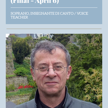
(Final - April 6)
SOPRANO, INSEGNANTE DI CANTO / VOICE
TEACHER