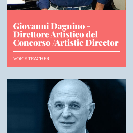
Giovanni Dagnino -
Direttore Artistico del
Concorso /Artistic Director
VOICE TEACHER