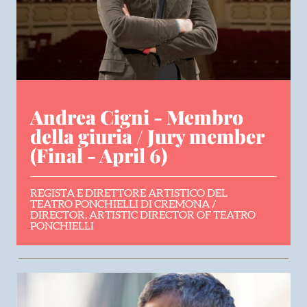
Andrea Cigni - Membro
della giuria / Jury member
(Final - April 6)
REGISTA E DIRETTORE ARTISTICO DEL
TEATRO PONCHIELLI DI CREMONA /
DIRECTOR, ARTISTIC DIRECTOR OF TEATRO
PONCHIELLI