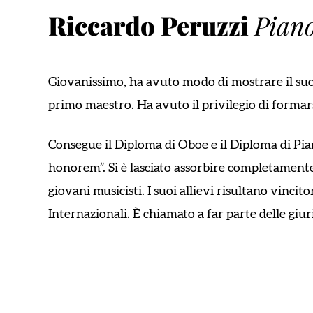
Riccardo Peruzzi
Piano
Giovanissimo, ha avuto modo di mostrare il suo tal
primo maestro. Ha avuto il privilegio di formarsi
Consegue il Diploma di Oboe e il Diploma di Pia
honorem”
. Si è lasciato assorbire completamente
giovani musicisti. I suoi allievi risultano vincit
Internazionali. È chiamato a far parte delle giur