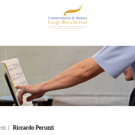
nti
|
Riccardo Peruzzi