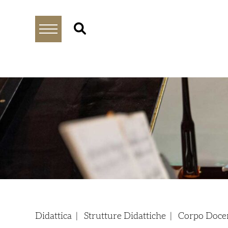
Didattica
|
Strutture Didattiche
|
Corpo Doce