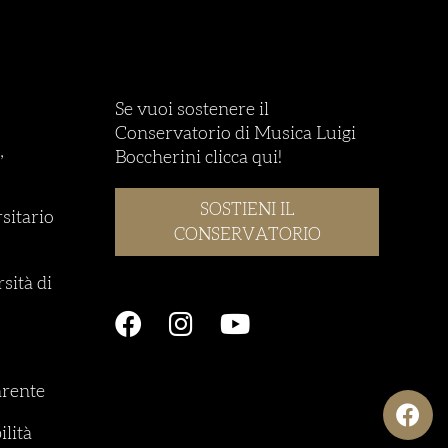
Se vuoi sostenere il
Conservatorio di Musica Luigi
,
Boccherini clicca qui!
SOSTIENI IL
rsitario
CONSERVATORIO
sità di
rente
ilità