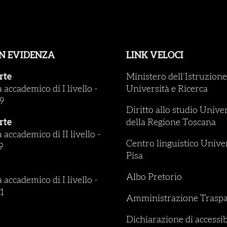
IN EVIDENZA
LINK VELOCI
rte
Ministero dell’Istruzione
accademico di I livello
-
Università e Ricerca
9
Diritto allo studio Unive
rte
della Regione Toscana
accademico di II livello
-
Centro linguistico Univer
9
Pisa
Albo Pretorio
accademico di I livello
-
1
Amministrazione Traspa
Dichiarazione di accessib