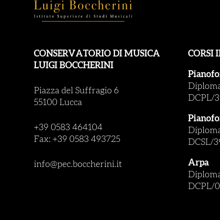
CONSERVATORIO DI MUSICA
CORSI 
LUIGI BOCCHERINI
Pianofo
Diploma 
Piazza del Suffragio 6
DCPL/3
55100 Lucca
Pianofo
+39 0583 464104
Diploma 
Fax: +39 0583 493725
DCSL/3
Arpa
info@pec.boccherini.it
Diploma 
DCPL/0