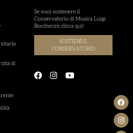
Se vuoi sostenere il
Conservatorio di Musica Luigi
,
Boccherini clicca qui!
SOSTIENI IL
rsitario
CONSERVATORIO
sità di
rente
ilità