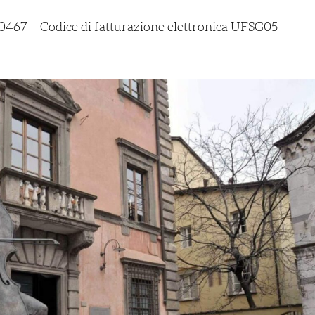
467 – Codice di fatturazione elettronica UFSG05