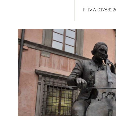
P. IVA 01768220