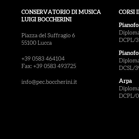
CONSERVATORIO DI MUSICA
CORSI 
LUIGI BOCCHERINI
Pianofo
Diploma 
Piazza del Suffragio 6
DCPL/3
55100 Lucca
Pianofo
+39 0583 464104
Diploma 
Fax: +39 0583 493725
DCSL/3
Arpa
info@pec.boccherini.it
Diploma 
DCPL/0