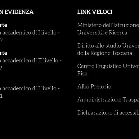
IN EVIDENZA
LINK VELOCI
rte
Ministero dell’Istruzione
accademico di I livello
-
Università e Ricerca
9
Diritto allo studio Unive
rte
della Regione Toscana
accademico di II livello
-
Centro linguistico Univer
9
Pisa
Albo Pretorio
accademico di I livello
-
1
Amministrazione Traspa
Dichiarazione di accessib