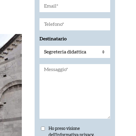
Destinatario
Ho preso visione
dell'informativa
privacy
.