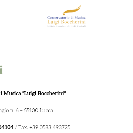
i
i Musica “Luigi Boccherini”
agio n. 6 – 55100 Lucca
464104
/ Fax. +39 0583 493725