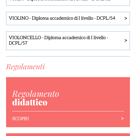
>
VIOLINO
-
Diploma accademico di I livello
-
DCPL/54
VIOLONCELLO
-
Diploma accademico di I livello
-
>
DCPL/57
Regolamenti
Regolamento
didattico
>
SCOPRI