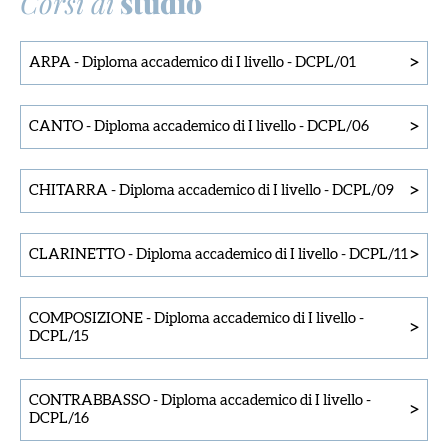
Corsi di
studio
>
ARPA
-
Diploma accademico di I livello
-
DCPL/01
>
CANTO
-
Diploma accademico di I livello
-
DCPL/06
>
CHITARRA
-
Diploma accademico di I livello
-
DCPL/09
>
CLARINETTO
-
Diploma accademico di I livello
-
DCPL/11
COMPOSIZIONE
-
Diploma accademico di I livello
-
>
DCPL/15
CONTRABBASSO
-
Diploma accademico di I livello
-
>
DCPL/16