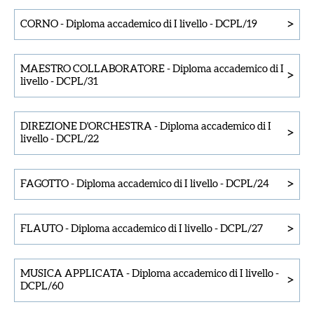
>
CORNO
-
Diploma accademico di I livello
-
DCPL/19
MAESTRO COLLABORATORE
-
Diploma accademico di I
>
livello
-
DCPL/31
DIREZIONE D'ORCHESTRA
-
Diploma accademico di I
>
livello
-
DCPL/22
>
FAGOTTO
-
Diploma accademico di I livello
-
DCPL/24
>
FLAUTO
-
Diploma accademico di I livello
-
DCPL/27
MUSICA APPLICATA
-
Diploma accademico di I livello
-
>
DCPL/60