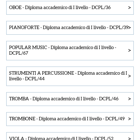
>
OBOE
-
Diploma accademico di I livello
-
DCPL/36
>
PIANOFORTE
-
Diploma accademico di I livello
-
DCPL/39
POPULAR MUSIC
-
Diploma accademico di I livello
-
>
DCPL/67
STRUMENTI A PERCUSSIONE
-
Diploma accademico di I
>
livello
-
DCPL/44
>
TROMBA
-
Diploma accademico di I livello
-
DCPL/46
>
TROMBONE
-
Diploma accademico di I livello
-
DCPL/49
>
VIOLA
-
Diploma accademico di I livello
-
DCPL/52