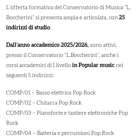
L’offerta formativa del Conservatorio di Musica “L.
Boccherini” si presenta ampia e articolata, con
25
indirizzi di studio
.
Dall’anno accademico 2025/2026,
sono attivi,
presso il Conservatorio “L.Boccherini”, anche i
corsi accademici di I livello
in Popular music
nei
seguenti 5 indirizzi:
COMP/01 – Basso elettrico Pop Rock
COMP/02 – Chitarra Pop Rock
COMP/03 – Pianoforte e tastiere elettroniche Pop
Rock
COMP/04 – Batteria e percussioni Pop Rock