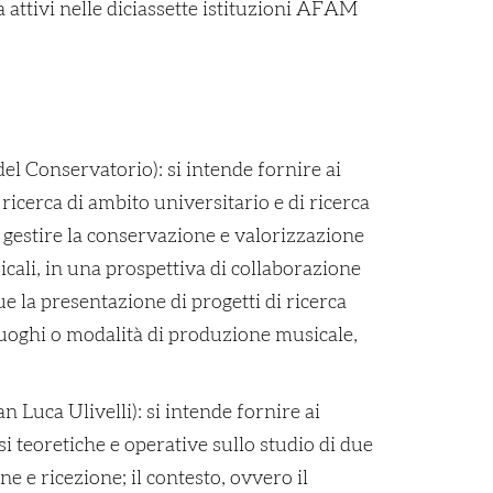
ca attivi nelle diciassette istituzioni AFAM
 del Conservatorio): si intende fornire ai
icerca di ambito universitario e di ricerca
 gestire la conservazione e valorizzazione
icali, in una prospettiva di collaborazione
que la presentazione di progetti di ricerca
i luoghi o modalità di produzione musicale,
n Luca Ulivelli): si intende fornire ai
 teoretiche e operative sullo studio di due
ne e ricezione; il contesto, ovvero il