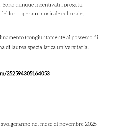
a. Sono dunque incentivati i progetti
i del loro operato musicale culturale,
inamento (congiuntamente al possesso di
 di laurea specialistica universitaria,
com/252594305164053
ui si svolgeranno nel mese di novembre 2025