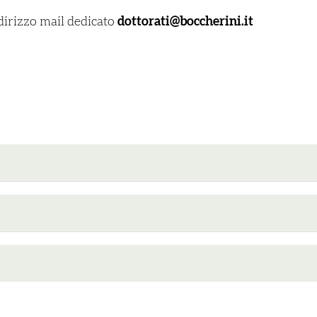
ndirizzo mail dedicato
dottorati@boccherini.it