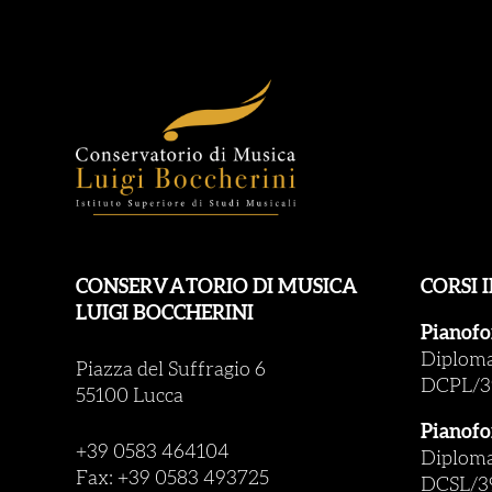
CONSERVATORIO DI MUSICA
CORSI 
LUIGI BOCCHERINI
Pianofo
Diploma 
Piazza del Suffragio 6
DCPL/3
55100 Lucca
Pianofo
+39 0583 464104
Diploma 
Fax: +39 0583 493725
DCSL/3