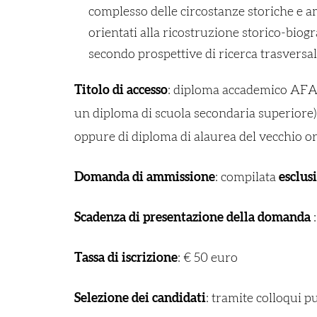
complesso delle circostanze storiche e amb
orientati alla ricostruzione storico-biogra
secondo prospettive di ricerca trasvers
Titolo di accesso
: diploma accademico AFA
un diploma di scuola secondaria superiore),
oppure di diploma di a
laurea del vecchio 
Domanda di ammissione
: compilata
esclus
Scadenza di presentazione della domanda
:
Tassa di iscrizione
: € 50 euro
Selezione dei candidati
: tramite colloqui p