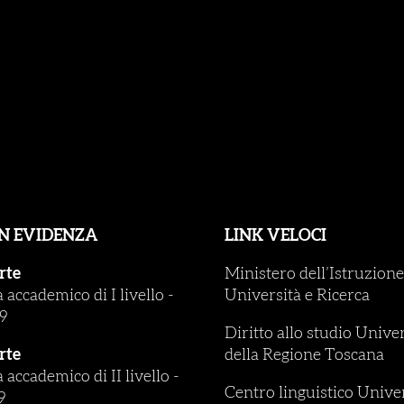
IN EVIDENZA
LINK VELOCI
rte
Ministero dell’Istruzione
accademico di I livello
-
Università e Ricerca
9
Diritto allo studio Unive
rte
della Regione Toscana
accademico di II livello
-
Centro linguistico Univer
9