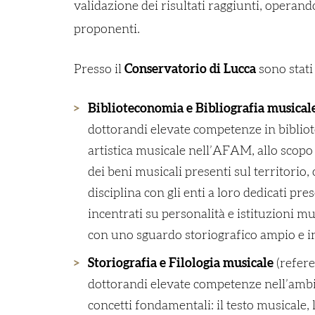
validazione dei risultati raggiunti, operando
proponenti.
Presso il
Conservatorio di Lucca
sono stati 
Biblioteconomia e Bibliografia musical
dottorandi elevate competenze in bibliote
artistica musicale nell’AFAM, allo scopo
dei beni musicali presenti sul territorio,
disciplina con gli enti a loro dedicati pre
incentrati su personalità e istituzioni mu
con uno sguardo storiografico ampio e in
Storiografia e Filologia musicale
(refere
dottorandi elevate competenze nell’ambit
concetti fondamentali: il testo musicale, 