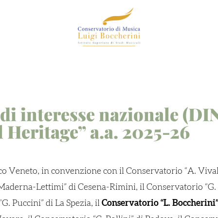
di interesse nazionale (DIN
 Heritage” a.a. 2025-26
nco Veneto, in convenzione con il Conservatorio “A. Vival
Maderna-Lettimi” di Cesena-Rimini, il Conservatorio “G. 
. Puccini” di La Spezia, il
Conservatorio “L. Boccherini”