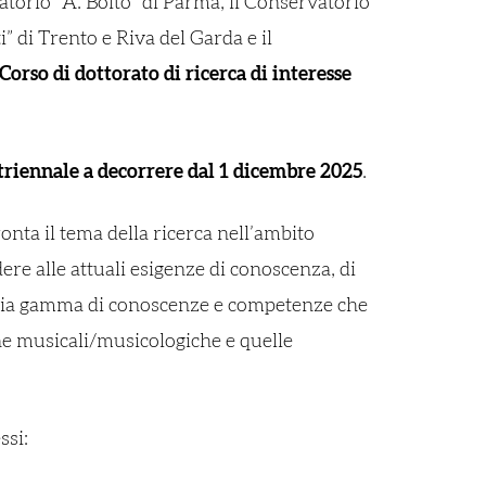
atorio “A. Boito” di Parma, il Conservatorio
” di Trento e Riva del Garda e il
Corso di dottorato di ricerca di interesse
triennale a decorrere dal 1 dicembre 2025
.
onta il tema della ricerca nell’ambito
ere alle attuali esigenze di conoscenza, di
ampia gamma di conoscenze e competenze che
line musicali/musicologiche e quelle
ssi: