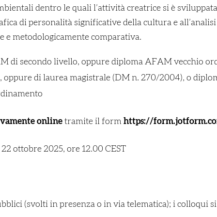
ientali dentro le quali l’attività creatrice si è sviluppat
fica di personalità significative della cultura e all’analis
ale e metodologicamente comparativa.
M di secondo livello, oppure diploma AFAM vecchio ord
 oppure di laurea magistrale (DM n. 270/2004), o diploma
ordinamento
ivamente online
tramite il form
https://form.jotform.
 22 ottobre 2025, ore 12.00 CEST
ubblici (svolti in presenza o in via telematica); i colloq