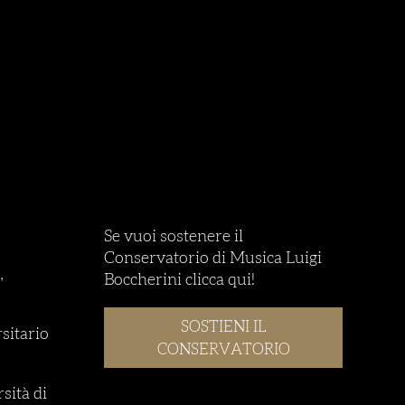
Se vuoi sostenere il
Conservatorio di Musica Luigi
,
Boccherini clicca qui!
SOSTIENI IL
rsitario
CONSERVATORIO
sità di