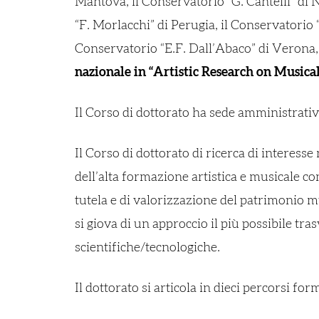
Mantova, il Conservatorio “G. Cantelli” di N
“F. Morlacchi” di Perugia, il Conservatorio 
Conservatorio “E.F. Dall’Abaco” di Verona, i
nazionale in “Artistic Research on Musica
Il Corso di dottorato ha sede amministrati
Il Corso di dottorato di ricerca di interess
dell’alta formazione artistica e musicale co
tutela e di valorizzazione del patrimonio 
si giova di un approccio il più possibile t
scientifiche/tecnologiche.
Il dottorato si articola in dieci percorsi fo