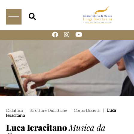
Didattica
|
Strutture Didattiche
|
Corpo Docenti
|
Luca
Ieracitano
Luca Ieracitano
Musica da