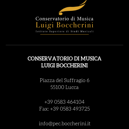
CONSERVATORIO DI MUSICA
LUIGI BOCCHERINI
Piazza del Suffragio 6
55100 Lucca
+39 0583 464104
Fax: +39 0583 493725
info@pec.boccherini.it