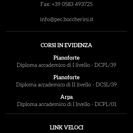
Fax: +39 0583 493725
info@pec.boccherini.it
CORSI IN EVIDENZA
Pianoforte
Diploma accademico di I livello
-
DCPL/39
Pianoforte
Diploma accademico di II livello
-
DCSL/39
Arpa
Diploma accademico di I livello
-
DCPL/01
LINK VELOCI