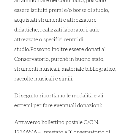
all’ammontare del contributo, possono
essere istituiti premi e/o borse di studio,
acquistati strumenti e attrezzature
didattiche, realizzati laboratori, aule
attrezzate o specifici centri di
studio.Possono inoltre essere donati al
Conservatorio, purché in buono stato,
strumenti musicali, materiale bibliografico,
raccolte musicali e simili.
Di seguito riportiamo le modalità e gli
estremi per fare eventuali donazioni:
Attraverso bollettino postale C/C N.
12346516 – Intestato a “Conservatorio di