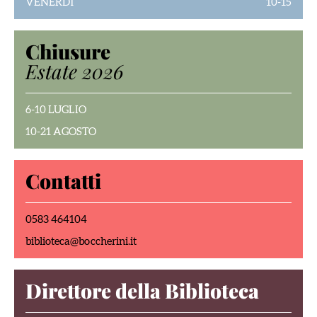
VENERDÌ
10-15
Chiusure
Estate 2026
6-10 LUGLIO
10-21 AGOSTO
Contatti
0583 464104
biblioteca@boccherini.it
Direttore della Biblioteca