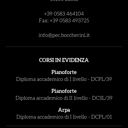
+39 0583 464104
Fax: +39 0583 493725
info@pec.boccherini.it
CORSI IN EVIDENZA
Pianoforte
Diploma accademico di I livello
-
DCPL/39
Pianoforte
Diploma accademico di II livello
-
DCSL/39
Arpa
Diploma accademico di I livello
-
DCPL/01