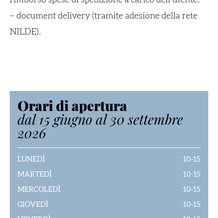
– document delivery (tramite adesione della rete
NILDE).
Orari di apertura
dal 15 giugno al 30 settembre
2026
LUNEDÌ
10-15
MARTEDÌ
10-15
MERCOLEDÌ
10-15
GIOVEDÌ
10-15