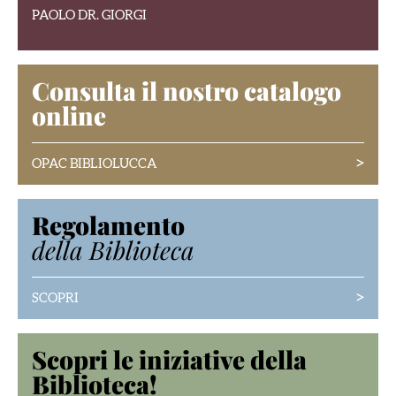
PAOLO DR. GIORGI
Consulta il nostro catalogo
online
>
OPAC BIBLIOLUCCA
Regolamento
della Biblioteca
>
SCOPRI
Scopri le iniziative della
Biblioteca!