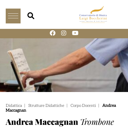
Didattica
|
Strutture Didattiche
|
Corpo Docenti
|
Andrea
Maccagnan
Andrea Maccagnan
Trombone