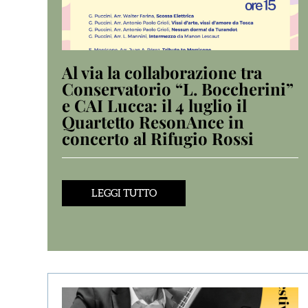
Al via la collaborazione tra
Conservatorio “L. Boccherini”
e CAI Lucca: il 4 luglio il
Quartetto ResonAnce in
concerto al Rifugio Rossi
LEGGI TUTTO