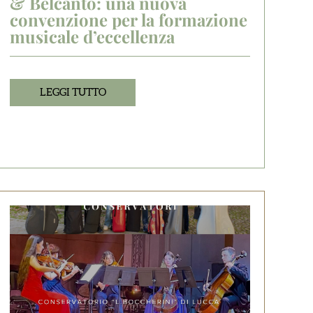
& Belcanto: una nuova
convenzione per la formazione
musicale d’eccellenza
LEGGI TUTTO