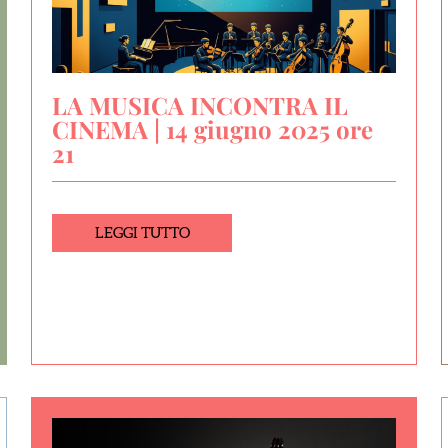
LA MUSICA INCONTRA IL
CINEMA | 14 giugno 2025 ore
21
LEGGI TUTTO