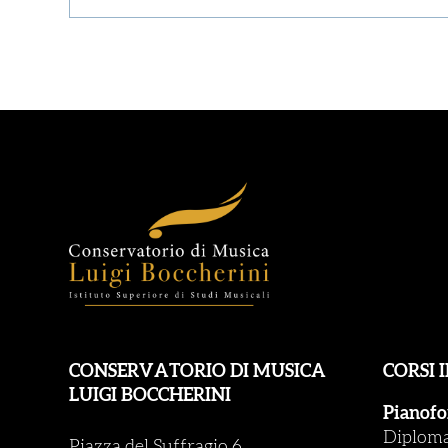
CONSERVATORIO DI MUSICA
CORSI 
LUIGI BOCCHERINI
Pianofo
Diploma 
Piazza del Suffragio 6