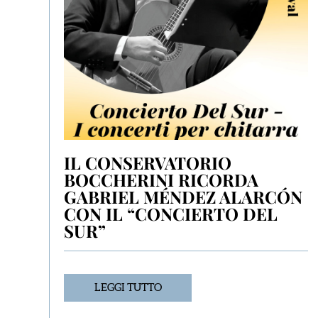
IL CONSERVATORIO
BOCCHERINI RICORDA
GABRIEL MÉNDEZ ALARCÓN
CON IL “CONCIERTO DEL
SUR”
LEGGI TUTTO