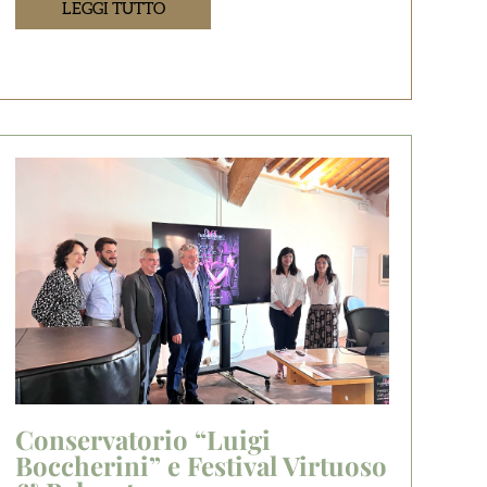
LEGGI TUTTO
Conservatorio “Luigi
Boccherini” e Festival Virtuoso