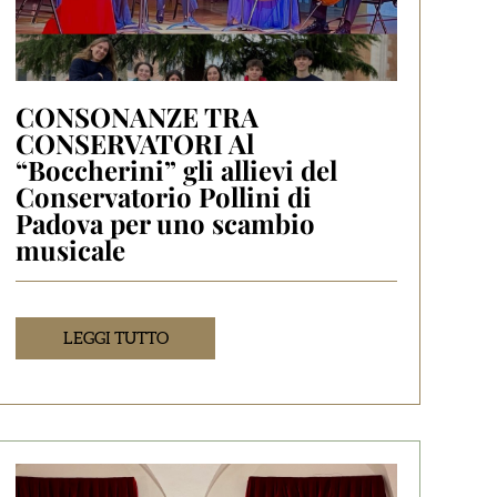
CONSONANZE TRA
CONSERVATORI Al
“Boccherini” gli allievi del
Conservatorio Pollini di
Padova per uno scambio
musicale
LEGGI TUTTO