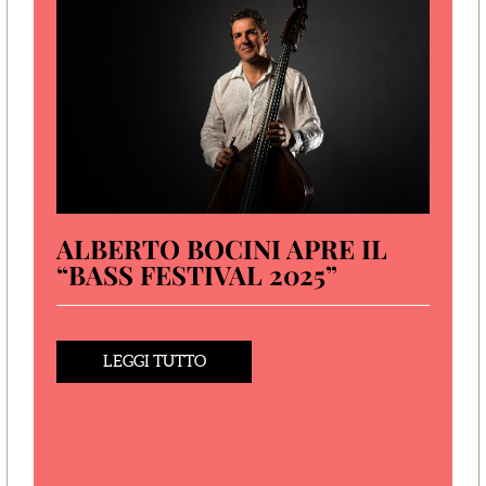
ALBERTO BOCINI APRE IL
“BASS FESTIVAL 2025”
LEGGI TUTTO