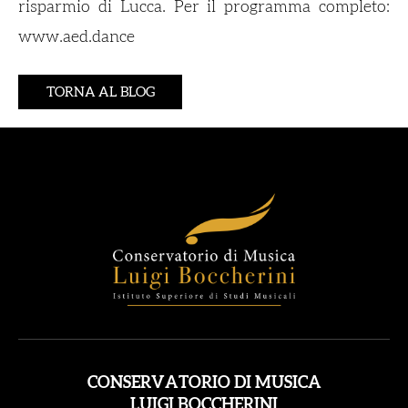
risparmio di Lucca. Per il programma completo:
www.aed.dance
TORNA AL BLOG
CONSERVATORIO DI MUSICA
LUIGI BOCCHERINI