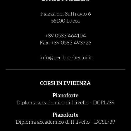
Piazza del Suffragio 6
55100 Lucca
+39 0583 464104
Fax: +39 0583 493725
info@pec.boccherini.it
CORSI IN EVIDENZA
Pianoforte
Diploma accademico di I livello
-
DCPL/39
Pianoforte
Diploma accademico di II livello
-
DCSL/39