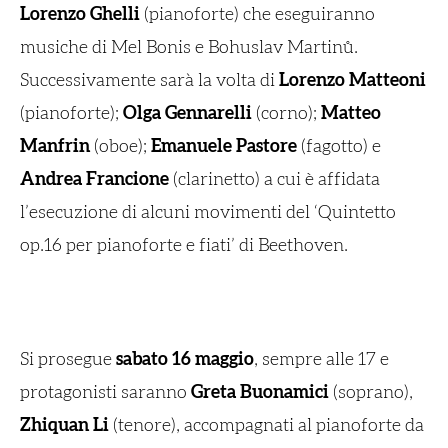
Lorenzo Ghelli
(pianoforte) che eseguiranno
musiche di Mel Bonis e Bohuslav Martinů.
Successivamente sarà la volta di
Lorenzo Matteoni
(pianoforte);
Olga Gennarelli
(corno);
Matteo
Manfrin
(oboe);
Emanuele Pastore
(fagotto) e
Andrea Francione
(clarinetto) a cui è affidata
l’esecuzione di alcuni movimenti del ‘Quintetto
op.16 per pianoforte e fiati’ di Beethoven.
Si prosegue
sabato 16 maggio
, sempre alle 17 e
protagonisti saranno
Greta Buonamici
(soprano),
Zhiquan Li
(tenore), accompagnati al pianoforte da