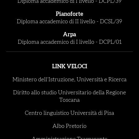
Diploma accademico di I livello
-
DCPL/39
Pianoforte
Diploma accademico di II livello
-
DCSL/39
Arpa
Diploma accademico di I livello
-
DCPL/01
LINK VELOCI
Ministero dell’Istruzione, Università e Ricerca
Diritto allo studio Universitario della Regione
Toscana
Centro linguistico Università di Pisa
Albo Pretorio