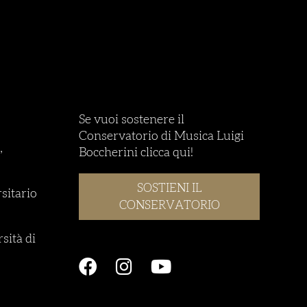
Se vuoi sostenere il
Conservatorio di Musica Luigi
,
Boccherini clicca qui!
SOSTIENI IL
rsitario
CONSERVATORIO
sità di