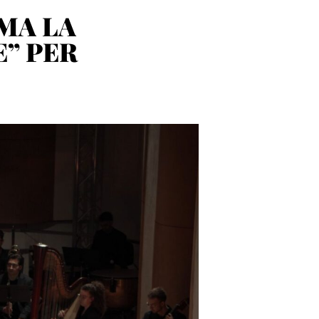
MA LA
” PER