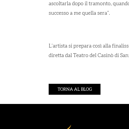
ascoltarla dopo il tramonto, quando
successo a me quella sera”.
L’artista si prepara così alla fina
diretta dal Teatro del Casinò di Sa
TORNA AL BLOG