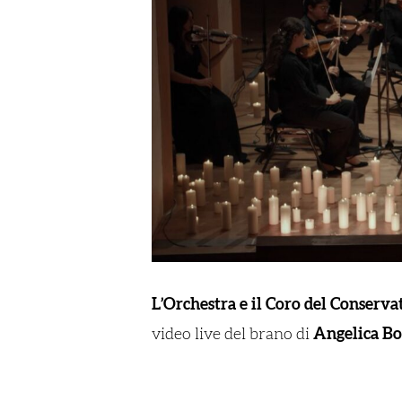
L’Orchestra e il Coro del Conserva
video live del brano di
Angelica B