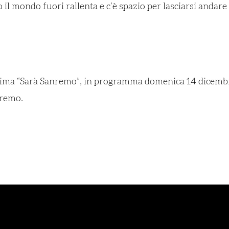
 il mondo fuori rallenta e c’è spazio per lasciarsi andare
lissima “Sarà Sanremo”, in programma domenica 14 dicembre
nremo.