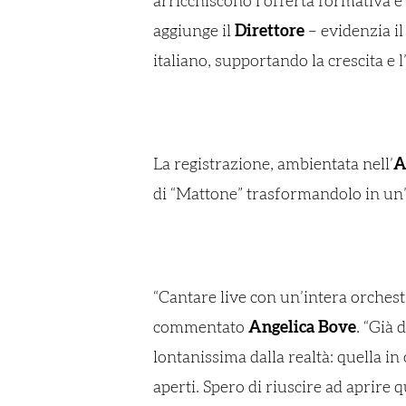
arricchiscono l’offerta formativa e
aggiunge il
Direttore
– evidenzia i
italiano, supportando la crescita e 
La registrazione, ambientata nell’
A
di “Mattone” trasformandolo in un
“Cantare live con un’intera orchest
commentato
Angelica Bove
. “Già 
lontanissima dalla realtà: quella in
aperti. Spero di riuscire ad aprire 