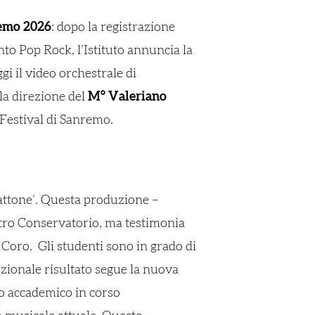
emo 2026
: dopo la registrazione
nto Pop Rock, l’Istituto annuncia la
ggi il video orchestrale di
la direzione del
M° Valeriano
l Festival di Sanremo.
attone’. Questa produzione –
stro Conservatorio, ma testimonia
o Coro. Gli studenti sono in grado di
zionale risultato segue la nuova
no accademico in corso