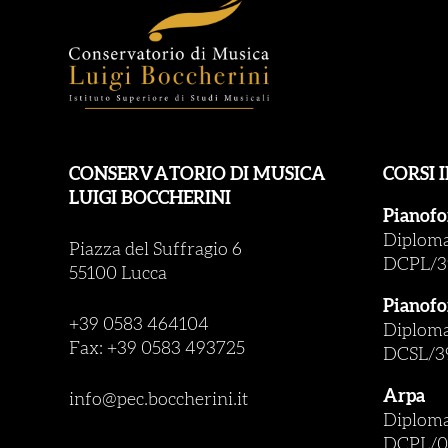
CONSERVATORIO DI MUSICA
CORSI 
LUIGI BOCCHERINI
Pianofo
Diploma 
Piazza del Suffragio 6
DCPL/3
55100 Lucca
Pianofo
+39 0583 464104
Diploma 
Fax: +39 0583 493725
DCSL/3
Arpa
info@pec.boccherini.it
Diploma 
DCPL/0