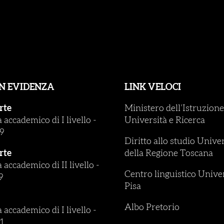
IN EVIDENZA
LINK VELOCI
rte
Ministero dell’Istruzione
accademico di I livello
-
Università e Ricerca
9
Diritto allo studio Unive
rte
della Regione Toscana
accademico di II livello
-
Centro linguistico Univer
9
Pisa
Albo Pretorio
accademico di I livello
-
1