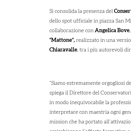
Si consolida la presenza del
Conser
dello spot ufficiale in piazza San M
collaborazione con
Angelica Bove
“Mattone”,
realizzato in una versio
Chiaravalle
, tra i più autorevoli d
“Siamo estremamente orgogliosi del
spiega il Direttore del Conservator
in modo inequivocabile la profession
interpretare con maestria ogni gen
mission che ha portato all’attivazi