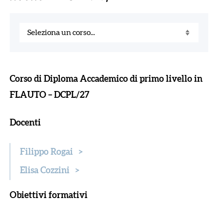
Corso di Diploma Accademico di primo livello in
FLAUTO – DCPL/27
Docenti
Filippo Rogai
>
Elisa Cozzini
>
Obiettivi formativi