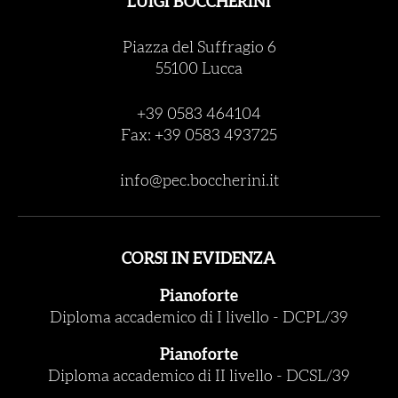
LUIGI BOCCHERINI
Piazza del Suffragio 6
55100 Lucca
+39 0583 464104
Fax: +39 0583 493725
info@pec.boccherini.it
CORSI IN EVIDENZA
Pianoforte
Diploma accademico di I livello
-
DCPL/39
Pianoforte
Diploma accademico di II livello
-
DCSL/39