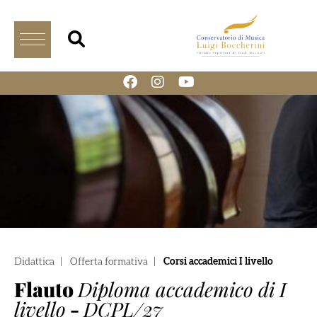
Didattica
|
Offerta formativa
|
Corsi accademici I livello
Flauto
Diploma accademico di I
livello
-
DCPL/27