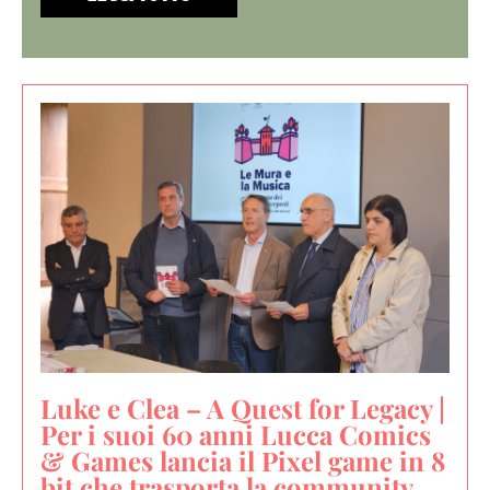
Luke e Clea – A Quest for Legacy |
Per i suoi 60 anni Lucca Comics
& Games lancia il Pixel game in 8
bit che trasporta la community