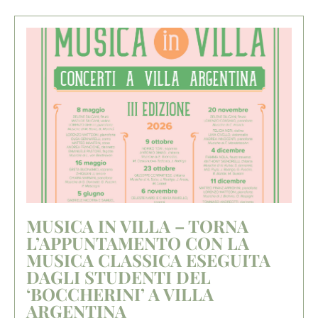
MUSICA IN VILLA – TORNA
L’APPUNTAMENTO CON LA
MUSICA CLASSICA ESEGUITA
DAGLI STUDENTI DEL
‘BOCCHERINI’ A VILLA
ARGENTINA