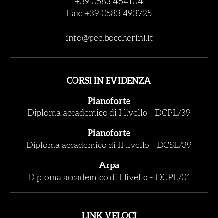
+39 0583 464104
Fax: +39 0583 493725
info@pec.boccherini.it
CORSI IN EVIDENZA
Pianoforte
Diploma accademico di I livello
-
DCPL/39
Pianoforte
Diploma accademico di II livello
-
DCSL/39
Arpa
Diploma accademico di I livello
-
DCPL/01
LINK VELOCI