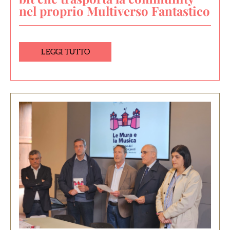
nel proprio Multiverso Fantastico
LEGGI TUTTO