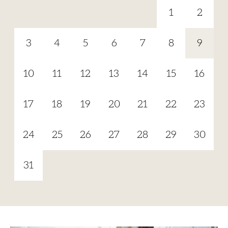
1
2
3
4
5
6
7
8
9
10
11
12
13
14
15
16
17
18
19
20
21
22
23
24
25
26
27
28
29
30
31