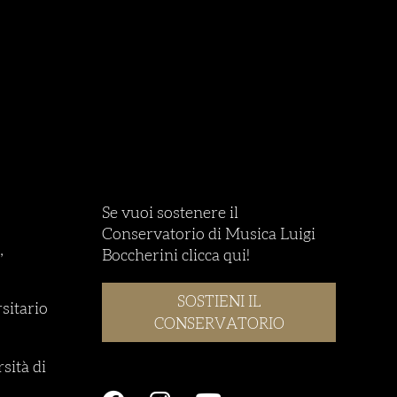
Se vuoi sostenere il
Conservatorio di Musica Luigi
,
Boccherini clicca qui!
SOSTIENI IL
rsitario
CONSERVATORIO
sità di