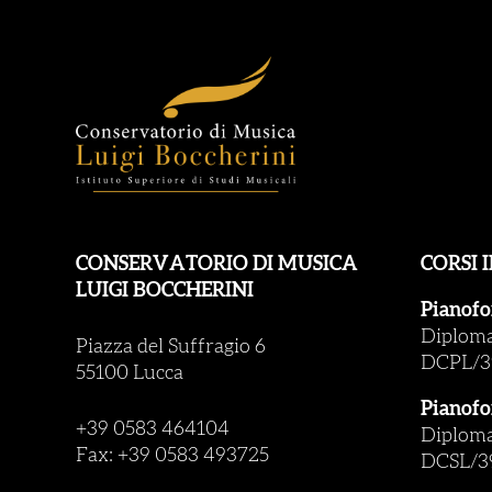
CONSERVATORIO DI MUSICA
CORSI 
LUIGI BOCCHERINI
Pianofo
Diploma 
Piazza del Suffragio 6
DCPL/3
55100 Lucca
Pianofo
+39 0583 464104
Diploma 
Fax: +39 0583 493725
DCSL/3