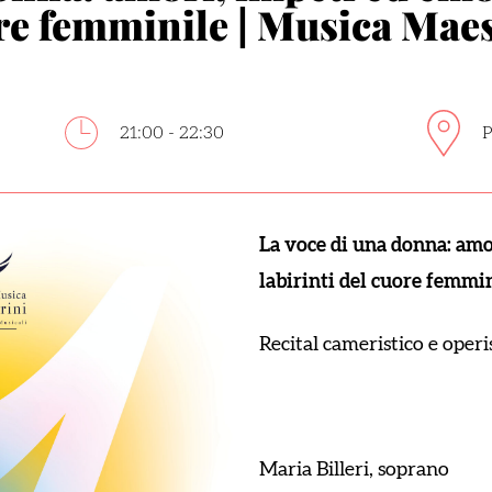
ore femminile | Musica Maes
21:00 - 22:30
P
La voce di una donna: amo
labirinti del cuore femmi
Recital cameristico e operi
Maria Billeri, soprano