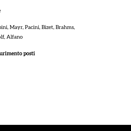
e
ini, Mayr, Pacini, Bizet, Brahms,
lf, Alfano
saurimento posti