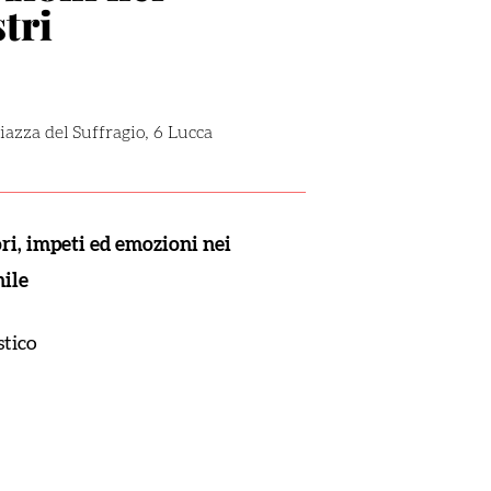
tri
iazza del Suffragio, 6 Lucca
ri, impeti ed emozioni nei
nile
stico