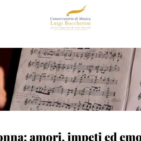
onna: amori, impeti ed emo