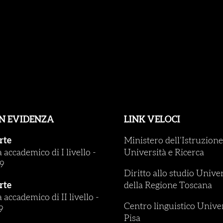
IN EVIDENZA
LINK VELOCI
rte
Ministero dell’Istruzione
accademico di I livello
-
Università e Ricerca
9
Diritto allo studio Unive
rte
della Regione Toscana
accademico di II livello
-
Centro linguistico Univer
9
Pisa