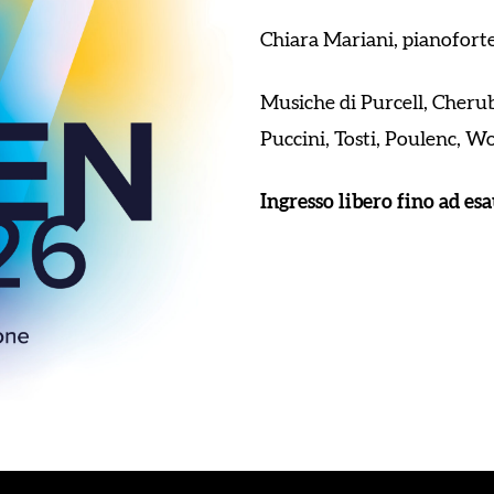
Chiara Mariani, pianofort
Musiche di Purcell, Cherub
Puccini, Tosti, Poulenc, Wo
Ingresso libero fino ad e