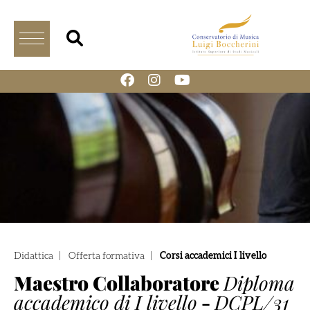
Didattica
|
Offerta formativa
|
Corsi accademici I livello
Maestro Collaboratore
Diploma
accademico di I livello
-
DCPL/31