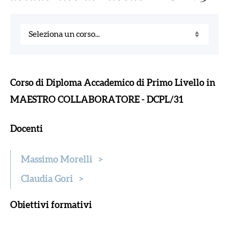
Corso di Diploma Accademico di Primo Livello in
MAESTRO COLLABORATORE - DCPL/31
Docenti
Massimo Morelli
>
Claudia Gori
>
Obiettivi formativi