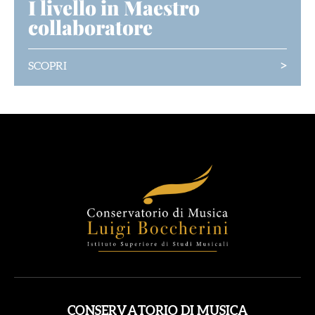
I livello in Maestro
collaboratore
>
SCOPRI
CONSERVATORIO DI MUSICA