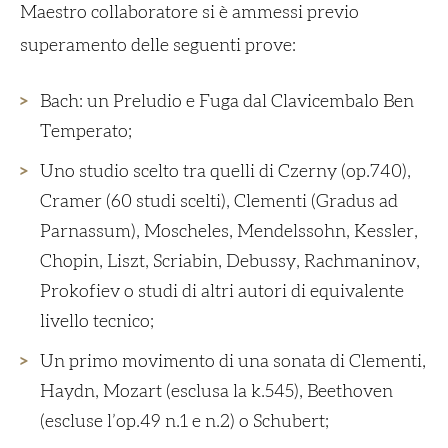
Maestro collaboratore si è ammessi previo
superamento delle seguenti prove:
Bach: un Preludio e Fuga dal Clavicembalo Ben
Temperato;
Uno studio scelto tra quelli di Czerny (op.740),
Cramer (60 studi scelti), Clementi (Gradus ad
Parnassum), Moscheles, Mendelssohn, Kessler,
Chopin, Liszt, Scriabin, Debussy, Rachmaninov,
Prokofiev o studi di altri autori di equivalente
livello tecnico;
Un primo movimento di una sonata di Clementi,
Haydn, Mozart (esclusa la k.545), Beethoven
(escluse l’op.49 n.1 e n.2) o Schubert;