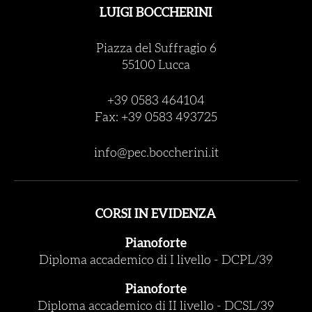
LUIGI BOCCHERINI
Piazza del Suffragio 6
55100 Lucca
+39 0583 464104
Fax: +39 0583 493725
info@pec.boccherini.it
CORSI IN EVIDENZA
Pianoforte
Diploma accademico di I livello
-
DCPL/39
Pianoforte
Diploma accademico di II livello
-
DCSL/39