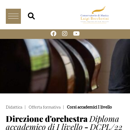
Didattica
|
Offerta formativa
|
Corsi accademici I livello
Direzione d'orchestra
Diploma
accademico di I livello
-
DCPL/22