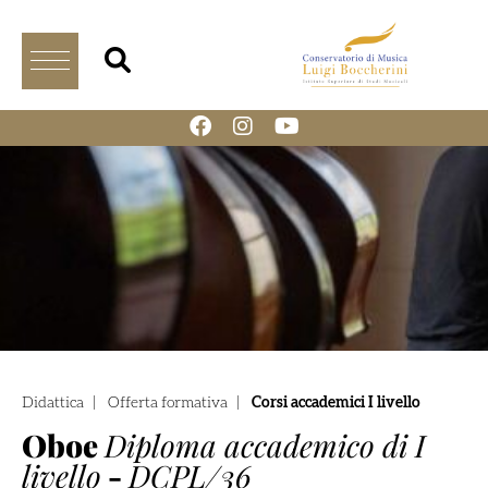
Didattica
|
Offerta formativa
|
Corsi accademici I livello
Oboe
Diploma accademico di I
livello
-
DCPL/36