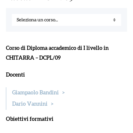
Corso di Diploma accademico di I livello in
CHITARRA – DCPL/09
Docenti
Giampaolo Bandini
>
Dario Vannini
>
Obiettivi formativi