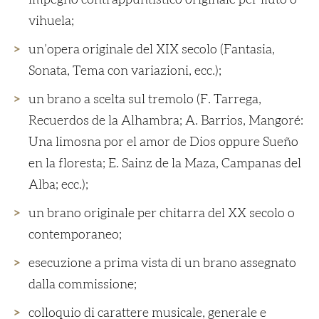
impegno contrappuntistico originale per liuto o
vihuela;
un’opera originale del XIX secolo (Fantasia,
Sonata, Tema con variazioni, ecc.);
un brano a scelta sul tremolo (F. Tarrega,
Recuerdos de la Alhambra
; A. Barrios,
Mangoré:
Una limosna por el amor de Dios
oppure
Sueño
en la floresta
; E. Sainz de la Maza,
Campanas del
Alba
; ecc.);
un brano originale per chitarra del XX secolo o
contemporaneo;
esecuzione a prima vista di un brano assegnato
dalla commissione;
colloquio di carattere musicale, generale e