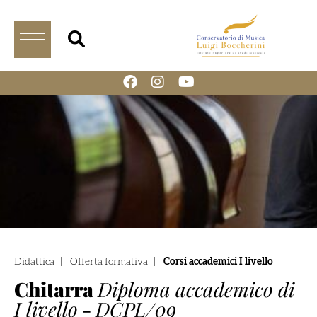
Didattica
|
Offerta formativa
|
Corsi accademici I livello
Chitarra
Diploma accademico di
I livello
-
DCPL/09