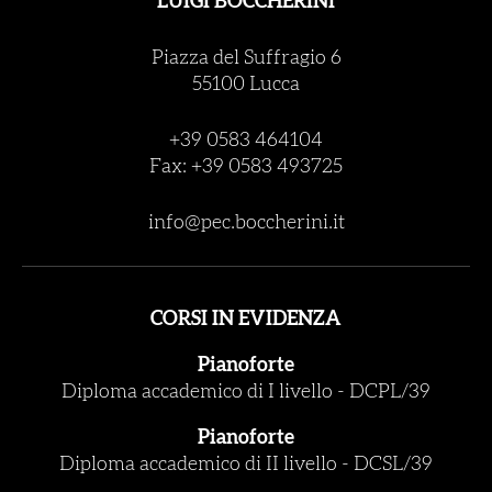
LUIGI BOCCHERINI
Piazza del Suffragio 6
55100 Lucca
+39 0583 464104
Fax: +39 0583 493725
info@pec.boccherini.it
CORSI IN EVIDENZA
Pianoforte
Diploma accademico di I livello
-
DCPL/39
Pianoforte
Diploma accademico di II livello
-
DCSL/39