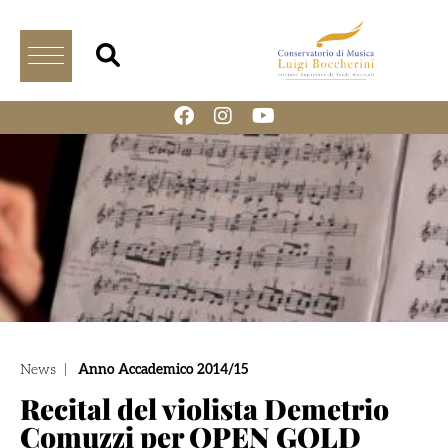
News
|
Anno Accademico 2014/15
Recital del violista Demetrio
Comuzzi per OPEN GOLD