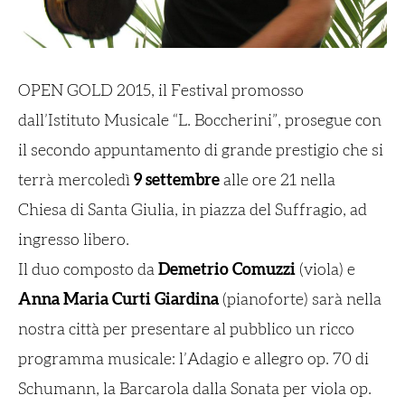
OPEN GOLD 2015, il Festival promosso
dall’Istituto Musicale “L. Boccherini”, prosegue con
il secondo appuntamento di grande prestigio che si
terrà mercoledì
9 settembre
alle ore 21 nella
Chiesa di Santa Giulia, in piazza del Suffragio, ad
ingresso libero.
Il duo composto da
Demetrio Comuzzi
(viola) e
Anna Maria Curti Giardina
(pianoforte) sarà nella
nostra città per presentare al pubblico un ricco
programma musicale: l’
Adagio e allegro
op. 70 di
Schumann, la
Barcarola
dalla
Sonata per viola
op.