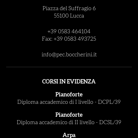
Piazza del Suffragio 6
55100 Lucca
+39 0583 464104
Fax: +39 0583 493725
info@pec.boccherini.it
CORSI IN EVIDENZA
Pianoforte
Diploma accademico di I livello
-
DCPL/39
Pianoforte
Diploma accademico di II livello
-
DCSL/39
Arpa