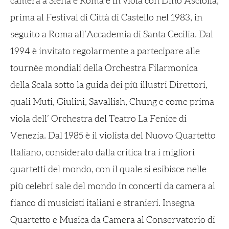
camera a Siena e Roma e in viola con Dino Asciolla,
prima al Festival di Città di Castello nel 1983, in
seguito a Roma all’Accademia di Santa Cecilia. Dal
1994
è invitato regolarmente a partecipare alle
tournèe mondiali della Orchestra Filarmonica
della Scala sotto la guida dei più illustri Direttori,
quali Muti, Giulini, Savallish, Chung e come prima
viola dell’ Orchestra del Teatro La Fenice di
Venezia.
Dal 1985 è il violista del Nuovo Quartetto
Italiano, considerato dalla critica tra i migliori
quartetti del mondo, con il quale si esibisce nelle
più celebri sale del mondo in concerti da camera al
fianco
di
musicisti italiani e stranieri. Insegna
Quartetto e Musica da Camera al Conservatorio di