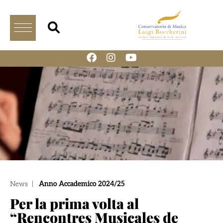
News
|
Anno Accademico 2024/25
Per la prima volta al
“Rencontres Musicales de