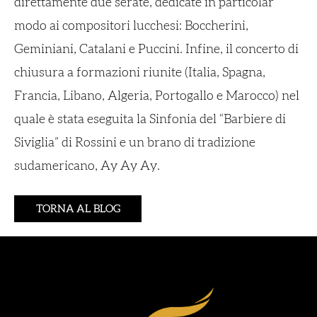
direttamente due serate, dedicate in particolar
modo ai compositori lucchesi: Boccherini,
Geminiani, Catalani e Puccini. Infine, il concerto di
chiusura a formazioni riunite (Italia, Spagna,
Francia, Libano, Algeria, Portogallo e Marocco) nel
quale è stata eseguita la
Sinfonia
del “Barbiere di
Siviglia” di Rossini e un brano di tradizione
sudamericano,
Ay Ay Ay
.
TORNA AL BLOG