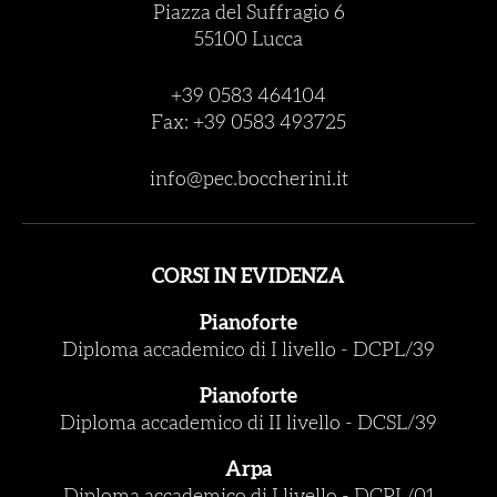
Piazza del Suffragio 6
55100 Lucca
+39 0583 464104
Fax: +39 0583 493725
info@pec.boccherini.it
CORSI IN EVIDENZA
Pianoforte
Diploma accademico di I livello
-
DCPL/39
Pianoforte
Diploma accademico di II livello
-
DCSL/39
Arpa