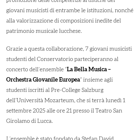
promozione delle competenze artistiche dei
giovani musicisti di entrambe le istituzioni, nonché
alla valorizzazione di composizioni inedite del
patrimonio musicale lucchese.
Grazie a questa collaborazione, 7 giovani musicisti
studenti del Conservatorio parteciperanno al
concerto dell’ensemble “
La Bella Musica –
Orchestra Giovanile Europea
” insieme agli
studenti iscritti al Pre-College Salzburg
dell’Università Mozarteum, che si terrà lunedì 1
settembre 2025 alle ore 21 presso il Teatro San
Girolamo di Lucca.
L’ensemble è stato fondato da Stefan David