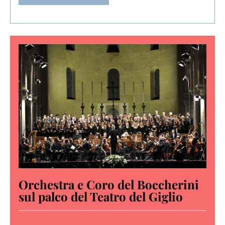
Orchestra e Coro del Boccherini
sul palco del Teatro del Giglio