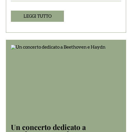
LEGGI TUTTO
Un concerto dedicato a