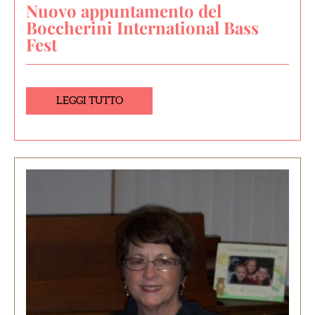
Nuovo appuntamento del
Boccherini International Bass
Fest
LEGGI TUTTO