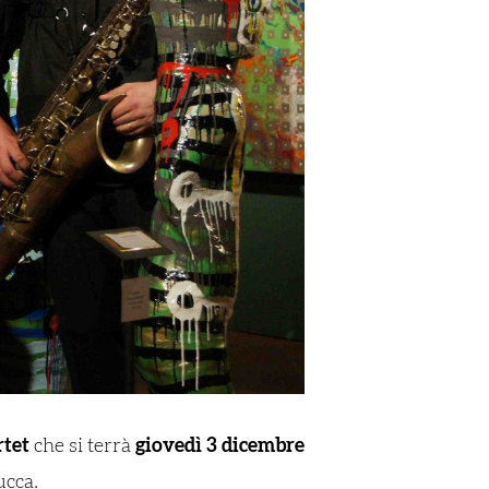
rtet
che si terrà
giovedì 3 dicembre
ucca.