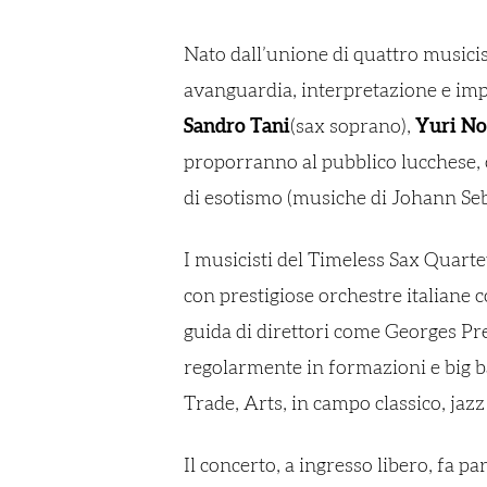
Nato dall’unione di quattro musicis
avanguardia, interpretazione e impr
Sandro Tani
(sax soprano),
Yuri No
proporranno al pubblico lucchese,
di esotismo (musiche di Johann S
I musicisti del Timeless Sax Quarte
con prestigiose orchestre italiane 
guida di direttori come Georges Pr
regolarmente in formazioni e big b
Trade, Arts, in campo classico, jazz
Il concerto, a ingresso libero, fa pa