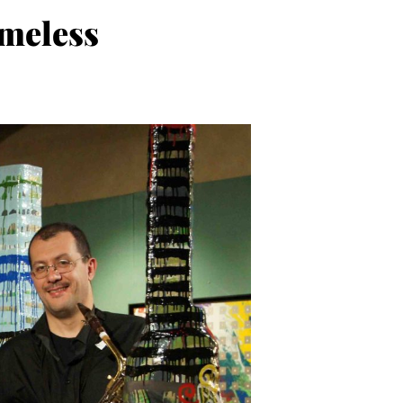
imeless