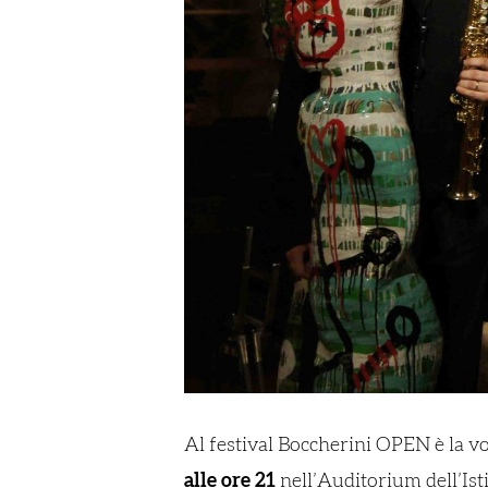
Al festival Boccherini OPEN è la vo
alle ore 21
nell’Auditorium dell’Ist