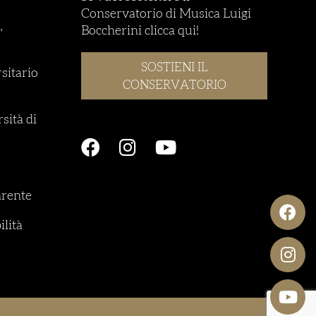
Conservatorio di Musica Luigi
,
Boccherini clicca qui!
SOSTIENI IL
rsitario
CONSERVATORIO
sità di
rente
ilità