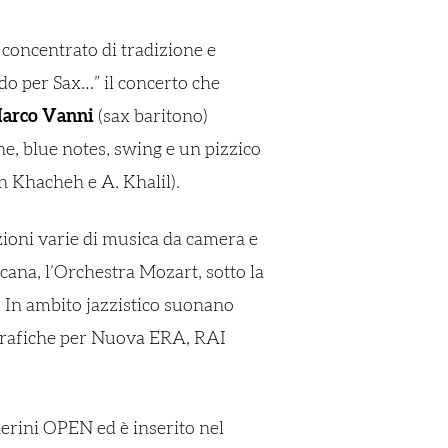
 concentrato di tradizione e
do per Sax…” il concerto che
arco Vanni
(sax baritono)
, blue notes, swing e un pizzico
 Khacheh e A. Khalil).
azioni varie di musica da camera e
cana, l’Orchestra Mozart, sotto la
 In ambito jazzistico suonano
ografiche per Nuova ERA, RAI
erini OPEN ed è inserito nel