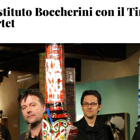
stituto Boccherini con il T
tet