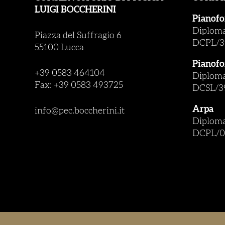
LUIGI BOCCHERINI
Pianofo
Diploma 
Piazza del Suffragio 6
DCPL/3
55100 Lucca
Pianofo
+39 0583 464104
Diploma 
Fax: +39 0583 493725
DCSL/3
Arpa
info@pec.boccherini.it
Diploma 
DCPL/0