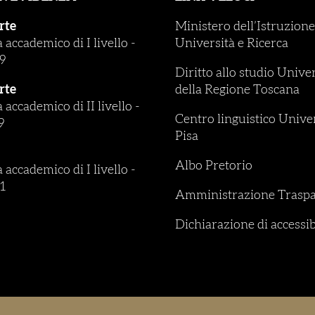
rte
Ministero dell’Istruzione
accademico di I livello
-
Università e Ricerca
9
Diritto allo studio Unive
rte
della Regione Toscana
accademico di II livello
-
Centro linguistico Univer
9
Pisa
Albo Pretorio
accademico di I livello
-
1
Amministrazione Traspa
Dichiarazione di accessib