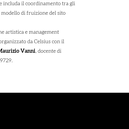
e includa il coordinamento tra gli
 modello di fruizione del sito
ione artistica e management
rganizzato da Celsius con il
Maurizio Vanni
, docente di
69729.