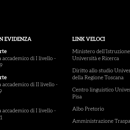
IN EVIDENZA
LINK VELOCI
rte
Ministero dell’Istruzione
accademico di I livello
-
Università e Ricerca
9
Diritto allo studio Unive
rte
della Regione Toscana
accademico di II livello
-
Centro linguistico Univer
9
Pisa
Albo Pretorio
accademico di I livello
-
1
Amministrazione Traspa