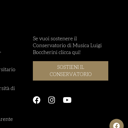
Se vuoi sostenere il
Conservatorio di Musica Luigi
,
Boccherini clicca qui!
SOSTIENI IL
rsitario
CONSERVATORIO
sità di
rente