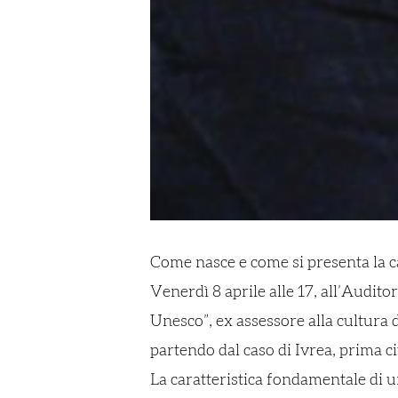
Come nasce e come si presenta la ca
Venerdì 8 aprile alle 17, all’Audit
Unesco”, ex assessore alla cultura d
partendo dal caso di Ivrea, prima cit
La caratteristica fondamentale di u