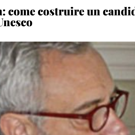
come costruire un candid
 Unesco