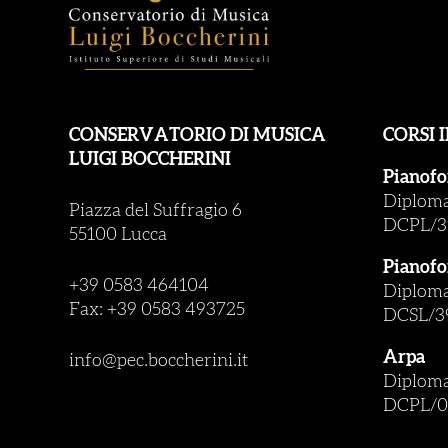
CONSERVATORIO DI MUSICA
CORSI 
LUIGI BOCCHERINI
Pianofo
Diploma 
Piazza del Suffragio 6
DCPL/3
55100 Lucca
Pianofo
+39 0583 464104
Diploma 
Fax: +39 0583 493725
DCSL/3
Arpa
info@pec.boccherini.it
Diploma 
DCPL/0