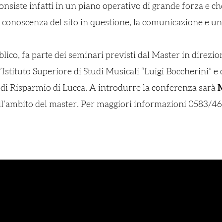
onsiste infatti in un piano operativo di grande forza e ch
la conoscenza del sito in questione, la comunicazione e un
bblico, fa parte dei seminari previsti dal Master in direz
tituto Superiore di Studi Musicali “Luigi Boccherini” e o
di Risparmio di Lucca. A introdurre la conferenza sarà
ll’ambito del master. Per maggiori informazioni 0583/4