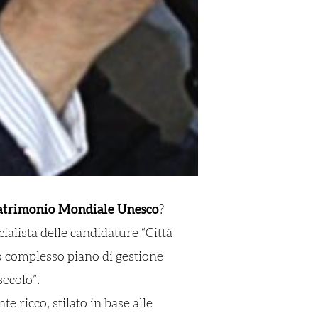
atrimonio Mondiale Unesco
?
cialista delle candidature “Città
sto complesso piano di gestione
secolo”.
 ricco, stilato in base alle