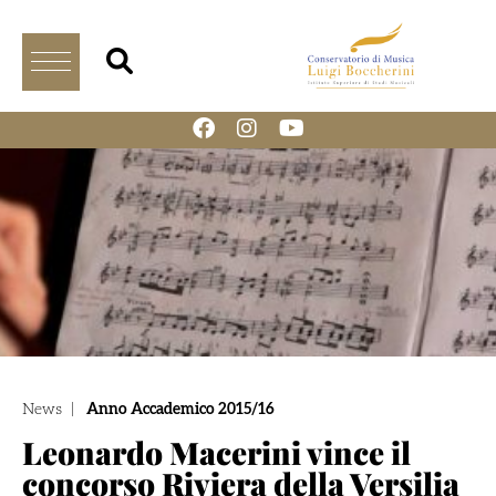
News
|
Anno Accademico 2015/16
Leonardo Macerini vince il
concorso Riviera della Versilia