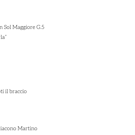
n Sol Maggiore G.5
la”
 il braccio
Diacono Martino