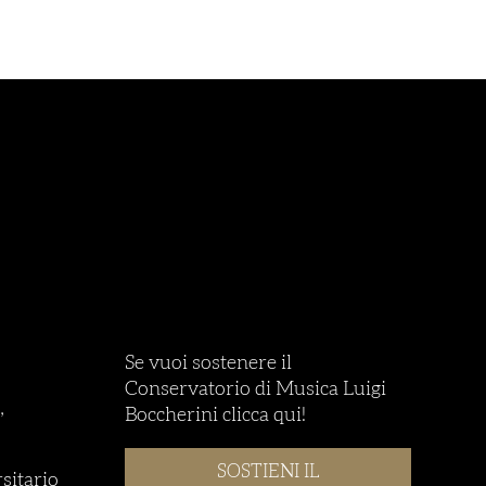
Se vuoi sostenere il
Conservatorio di Musica Luigi
,
Boccherini clicca qui!
SOSTIENI IL
rsitario