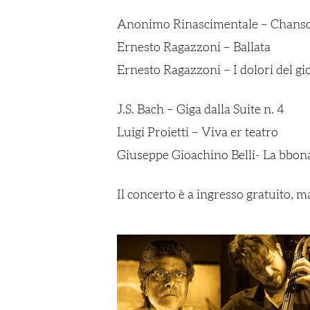
Anonimo Rinascimentale –
Chans
Ernesto Ragazzoni – Ballata
Ernesto Ragazzoni – I dolori del 
J.S. Bach – Giga dalla
Suite n. 4
Luigi Proietti – Viva er teatro
Giuseppe Gioachino Belli- La bbon
Il concerto è a ingresso gratuito, 