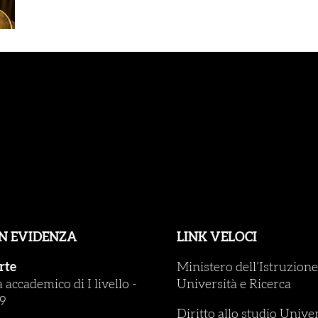
IN EVIDENZA
LINK VELOCI
rte
Ministero dell’Istruzione
accademico di I livello
-
Università e Ricerca
9
Diritto allo studio Unive