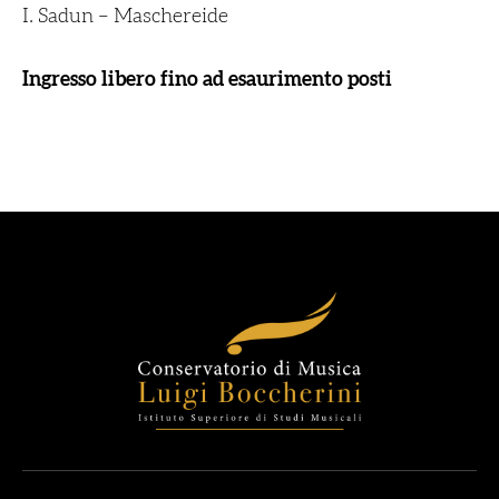
I. Sadun – Maschereide
Ingresso libero fino ad esaurimento posti