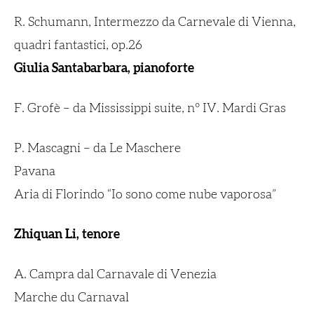
R. Schumann,
Intermezzo da Carnevale di Vienna,
quadri fantastici,
op.26
Giulia Santabarbara, pianoforte
F. Grofè – da Mississippi
suite, n° IV. Mardi Gras
P. Mascagni – da Le Maschere
Pavana
Aria di Florindo “Io sono come nube vaporosa”
Zhiquan Li, tenore
A. Campra dal Carnavale di Venezia
Marche du Carnaval