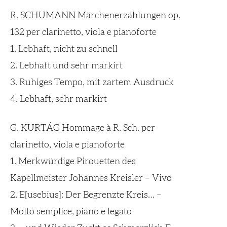
R. SCHUMANN Märchenerzählungen op.
132 per clarinetto, viola e pianoforte
1. Lebhaft, nicht zu schnell
2. Lebhaft und sehr markirt
3. Ruhiges Tempo, mit zartem Ausdruck
4. Lebhaft, sehr markirt
G. KURTÁG Hommage à R. Sch. per
clarinetto, viola e pianoforte
1. Merkwürdige Pirouetten des
Kapellmeister Johannes Kreisler – Vivo
2. E[usebius]: Der Begrenzte Kreis… –
Molto semplice, piano e legato