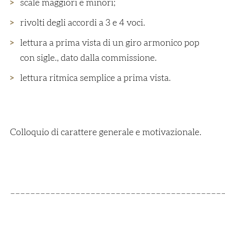
scale maggiori e minori;
rivolti degli accordi a 3 e 4 voci.
lettura a prima vista di un giro armonico pop
con sigle., dato dalla commissione.
lettura ritmica semplice a prima vista.
Colloquio di carattere generale e motivazionale.
__________________________________________