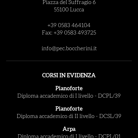
Piazza del Suffragio 6
55100 Lucca
+39 0583 464104
Fax: +39 0583 493725
info@pec.boccherini.it
CORSI IN EVIDENZA
Pianoforte
Diploma accademico di I livello
-
DCPL/39
Pianoforte
Diploma accademico di II livello
-
DCSL/39
Arpa
Diploma accademico di I livello
-
DCPL/01