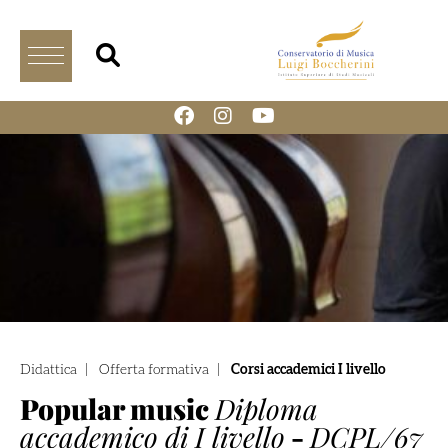
Didattica
|
Offerta formativa
|
Corsi accademici I livello
Popular music
Diploma
accademico di I livello
-
DCPL/67