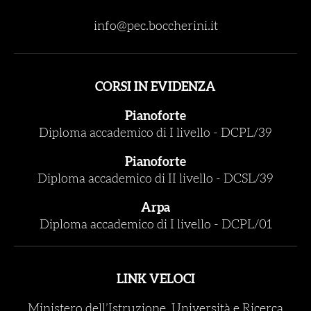
info@pec.boccherini.it
CORSI IN EVIDENZA
Pianoforte
Diploma accademico di I livello
-
DCPL/39
Pianoforte
Diploma accademico di II livello
-
DCSL/39
Arpa
Diploma accademico di I livello
-
DCPL/01
LINK VELOCI
Ministero dell’Istruzione, Università e Ricerca