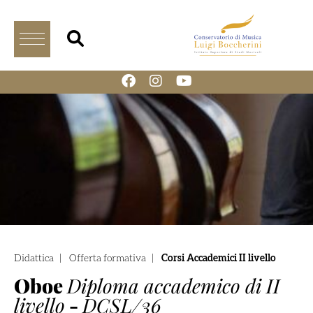
Didattica
|
Offerta formativa
|
Corsi Accademici II livello
Oboe
Diploma accademico di II
livello
-
DCSL/36