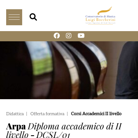
Didattica
|
Offerta formativa
|
Corsi Accademici II livello
Arpa
Diploma accademico di II
livello
-
DCSL/01