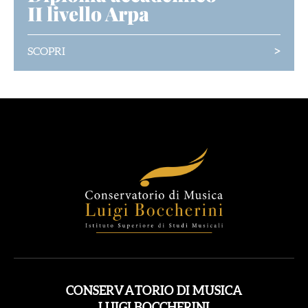
II livello Arpa
>
SCOPRI
CONSERVATORIO DI MUSICA