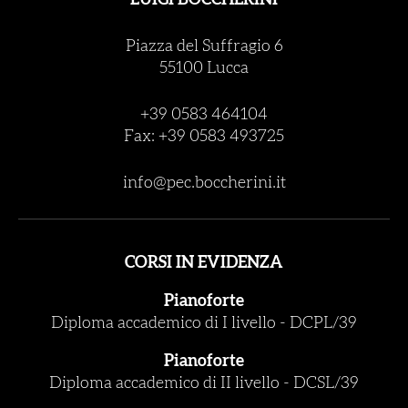
LUIGI BOCCHERINI
Piazza del Suffragio 6
55100 Lucca
+39 0583 464104
Fax: +39 0583 493725
info@pec.boccherini.it
CORSI IN EVIDENZA
Pianoforte
Diploma accademico di I livello
-
DCPL/39
Pianoforte
Diploma accademico di II livello
-
DCSL/39