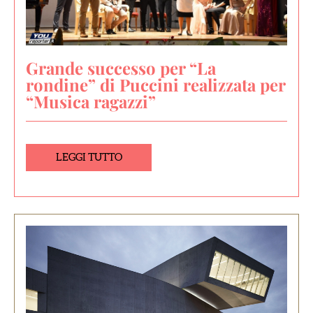
Grande successo per “La
rondine” di Puccini realizzata per
“Musica ragazzi”
LEGGI TUTTO