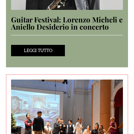
Guitar Festival: Lorenzo Micheli e
Aniello Desiderio in concerto
LEGGI TUTTO