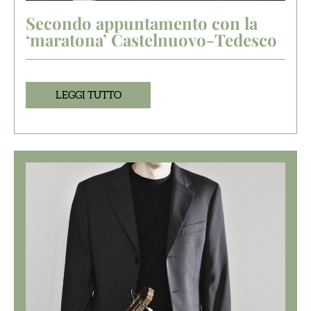
Secondo appuntamento con la
‘maratona’ Castelnuovo-Tedesco
LEGGI TUTTO