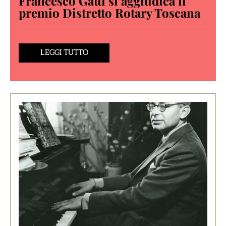
Francesco Gatti si aggiudica il
premio Distretto Rotary Toscana
LEGGI TUTTO