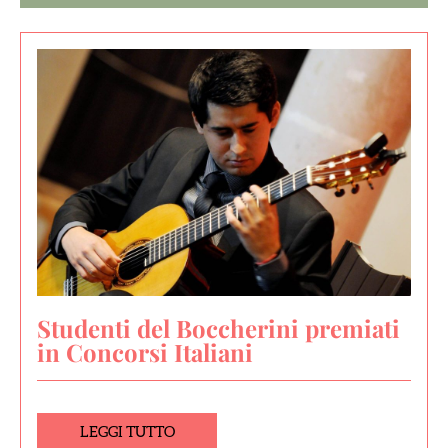
Studenti del Boccherini premiati
in Concorsi Italiani
LEGGI TUTTO