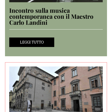
Incontro sulla musica
contemporanea con il Maestro
Carlo Landini
LEGGI TUTTO