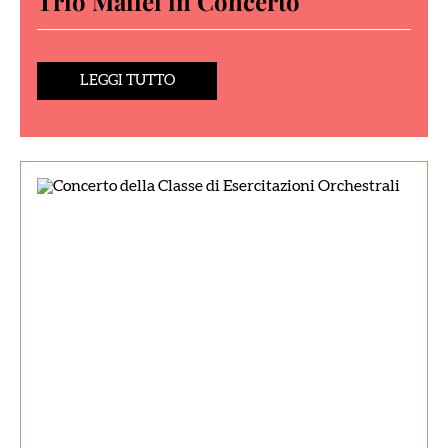
Trio Maffei in Concerto
LEGGI TUTTO