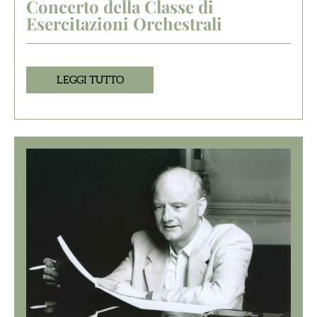
Concerto della Classe di
Esercitazioni Orchestrali
LEGGI TUTTO