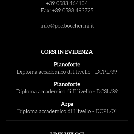
+39 0583 464104
Fax: +39 0583 493725
info@pec.boccherini.it
CORSI IN EVIDENZA
Pianoforte
Diploma accademico di I livello
-
DCPL/39
Pianoforte
Diploma accademico di II livello
-
DCSL/39
Arpa
Diploma accademico di I livello
-
DCPL/01