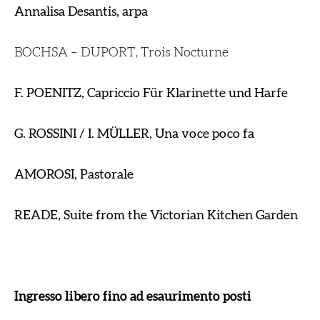
Annalisa Desantis, arpa
BOCHSA – DUPORT, Trois Nocturne
F. POENITZ, Capriccio Für Klarinette und Harfe
G. ROSSINI / I. MÜLLER, Una voce poco fa
AMOROSI, Pastorale
READE, Suite from
the Victorian Kitchen Garden
Ingresso libero fino ad esaurimento posti